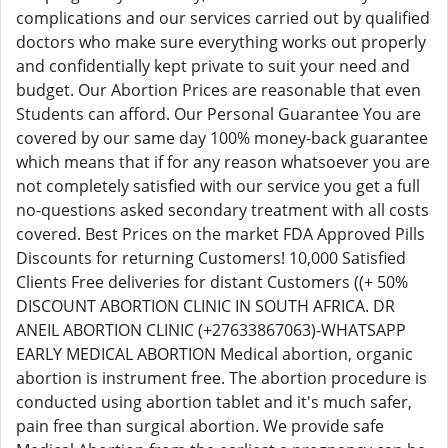
complications and our services carried out by qualified
doctors who make sure everything works out properly
and confidentially kept private to suit your need and
budget. Our Abortion Prices are reasonable that even
Students can afford. Our Personal Guarantee You are
covered by our same day 100% money-back guarantee
which means that if for any reason whatsoever you are
not completely satisfied with our service you get a full
no-questions asked secondary treatment with all costs
covered. Best Prices on the market FDA Approved Pills
Discounts for returning Customers! 10,000 Satisfied
Clients Free deliveries for distant Customers ((+ 50%
DISCOUNT ABORTION CLINIC IN SOUTH AFRICA. DR
ANEIL ABORTION CLINIC (+27633867063)-WHATSAPP
EARLY MEDICAL ABORTION Medical abortion, organic
abortion is instrument free. The abortion procedure is
conducted using abortion tablet and it's much safer,
pain free than surgical abortion. We provide safe