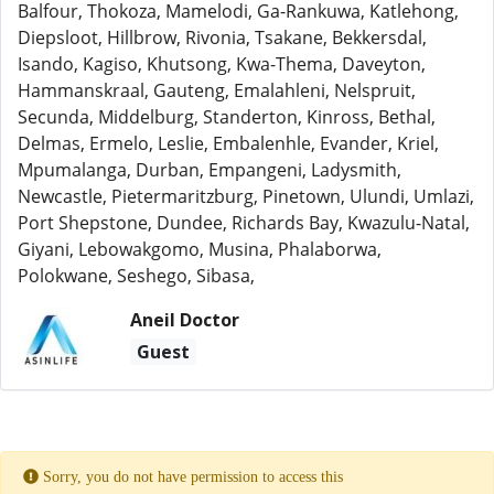
Balfour, Thokoza, Mamelodi, Ga-Rankuwa, Katlehong,
Diepsloot, Hillbrow, Rivonia, Tsakane, Bekkersdal,
Isando, Kagiso, Khutsong, Kwa-Thema, Daveyton,
Hammanskraal, Gauteng, Emalahleni, Nelspruit,
Secunda, Middelburg, Standerton, Kinross, Bethal,
Delmas, Ermelo, Leslie, Embalenhle, Evander, Kriel,
Mpumalanga, Durban, Empangeni, Ladysmith,
Newcastle, Pietermaritzburg, Pinetown, Ulundi, Umlazi,
Port Shepstone, Dundee, Richards Bay, Kwazulu-Natal,
Giyani, Lebowakgomo, Musina, Phalaborwa,
Polokwane, Seshego, Sibasa,
Aneil Doctor
Guest
Sorry, you do not have permission to access this