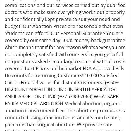
complications and our services carried out by qualified
doctors who make sure everything works out properly
and confidentially kept private to suit your need and
budget. Our Abortion Prices are reasonable that even
Students can afford. Our Personal Guarantee You are
covered by our same day 100% money-back guarantee
which means that if for any reason whatsoever you are
not completely satisfied with our service you get a full
no-questions asked secondary treatment with all costs
covered. Best Prices on the market FDA Approved Pills
Discounts for returning Customers! 10,000 Satisfied
Clients Free deliveries for distant Customers ((+ 50%
DISCOUNT ABORTION CLINIC IN SOUTH AFRICA. DR
ANEIL ABORTION CLINIC (+27633867063)-WHATSAPP
EARLY MEDICAL ABORTION Medical abortion, organic
abortion is instrument free. The abortion procedure is
conducted using abortion tablet and it's much safer,
pain free than surgical abortion. We provide safe