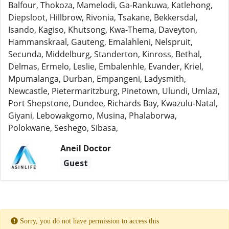
Balfour, Thokoza, Mamelodi, Ga-Rankuwa, Katlehong,
Diepsloot, Hillbrow, Rivonia, Tsakane, Bekkersdal,
Isando, Kagiso, Khutsong, Kwa-Thema, Daveyton,
Hammanskraal, Gauteng, Emalahleni, Nelspruit,
Secunda, Middelburg, Standerton, Kinross, Bethal,
Delmas, Ermelo, Leslie, Embalenhle, Evander, Kriel,
Mpumalanga, Durban, Empangeni, Ladysmith,
Newcastle, Pietermaritzburg, Pinetown, Ulundi, Umlazi,
Port Shepstone, Dundee, Richards Bay, Kwazulu-Natal,
Giyani, Lebowakgomo, Musina, Phalaborwa,
Polokwane, Seshego, Sibasa,
Aneil Doctor
Guest
Sorry, you do not have permission to access this