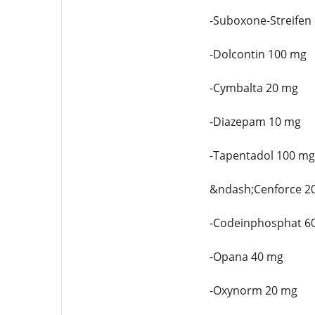
-Suboxone-Streifen
-Dolcontin 100 mg
-Cymbalta 20 mg
-Diazepam 10 mg
-Tapentadol 100 mg
&ndash;Cenforce 2
-Codeinphosphat 6
-Opana 40 mg
-Oxynorm 20 mg