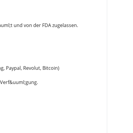
uml;t und von der FDA zugelassen.
Paypal, Revolut, Bitcoin)
r Verf&uuml;gung.