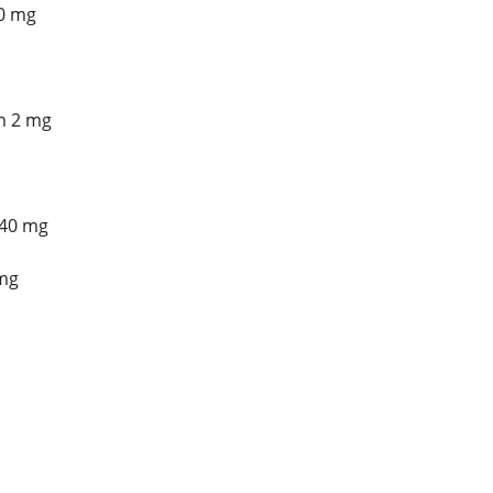
0 mg
m 2 mg
40 mg
mg