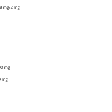
 8 mg/2 mg
00 mg
0 mg