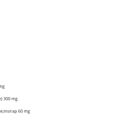
 mg
e) 300 mg
;insirap 60 mg