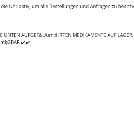
 die Uhr aktiv, um alle Bestellungen und Anfragen zu beant
LLE UNTEN AUFGEF&Uuml;HRTEN MEDIKAMENTE AUF LAGER,
ml;GBAR ✔️✔️