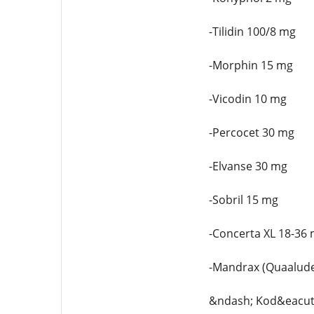
-Tilidin 100/8 mg
-Morphin 15 mg
-Vicodin 10 mg
-Percocet 30 mg
-Elvanse 30 mg
-Sobril 15 mg
-Concerta XL 18-36
-Mandrax (Quaalud
&ndash; Kod&eacute