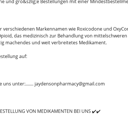
ine und gro&szlig;e Bestellungen mit einer Mindestbestellm
r verschiedenen Markennamen wie Roxicodone und OxyContin
pioid, das medizinisch zur Behandlung von mittelschweren b
tig machendes und weit verbreitetes Medikament.
stellung auf:
e uns unter:....... jaydensonpharmacy@gmail.com
BESTELLUNG VON MEDIKAMENTEN BEI UNS ✔️✔️