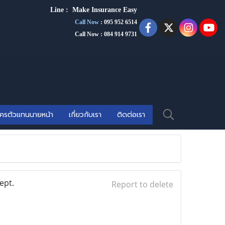
Line :
Make Insurance Eas
y
Call Now
:
095 952 6514
Call Now : 084 914 9731
ัครตัวแทนนายหน้า
เกี่ยวกับเรา
ติดต่อเรา
ept.
Report to delete