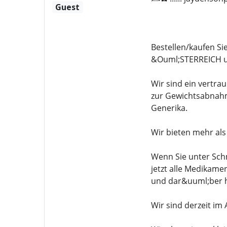
Guest
Bestellen/kaufen S
&Ouml;STERREICH u
Wir sind ein vertr
zur Gewichtsabnahm
Generika.
Wir bieten mehr al
Wenn Sie unter Sch
jetzt alle Medikam
und dar&uuml;ber h
Wir sind derzeit im