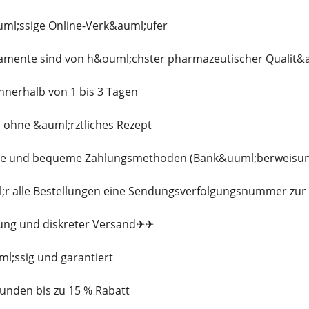
uml;ssige Online-Verk&auml;ufer
kamente sind von h&ouml;chster pharmazeutischer Qualit&a
innerhalb von 1 bis 3 Tagen
s ohne &auml;rztliches Rezept
che und bequeme Zahlungsmethoden (Bank&uuml;berweisung, 
ml;r alle Bestellungen eine Sendungsverfolgungsnummer zu
kung und diskreter Versand✈✈
ml;ssig und garantiert
Kunden bis zu 15 % Rabatt