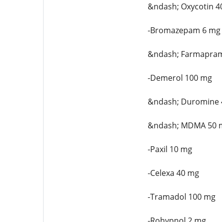
&ndash; Oxycotin 4
-Bromazepam 6 mg
&ndash; Farmapra
-Demerol 100 mg
&ndash; Duromine 
&ndash; MDMA 50 
-Paxil 10 mg
-Celexa 40 mg
-Tramadol 100 mg
-Rohypnol 2 mg