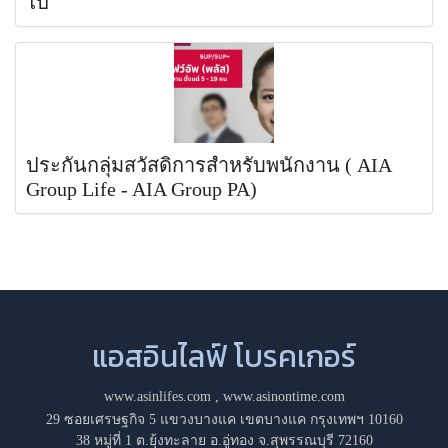
ไป
ประกันกลุ่มสวัสดิการสำหรับพนักงาน ( AIA
Group Life - AIA Group PA)
แอสอินไลฟ์ โบรคเกอร์
www.asinlifes.com
,
www.asinontime.com
29 ซอยเศรษฐกิจ 5 แขวงบางแค เขตบางแค กรุงเทพฯ 10160
38 หมู่ที่ 1 ต.ยุ้งทะลาย อ.อู่ทอง จ.สุพรรณบุรี 72160