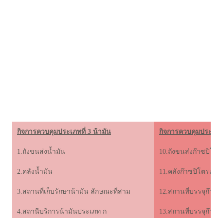
ต
กิจการควบคุมประเภทที่ 3 น้ามัน
กิจการควบคุมประเภท
1.ถังขนส่งน้ำมัน
10.ถังขนส่งก๊าซปิโ
2.คลังน้ำมัน
11.คลังก๊าซปิโตรเล
3.สถานที่เก็บรักษาน้ามัน ลักษณะที่สาม
12.สถานที่บรรจุก๊
4.สถานีบริการน้ามันประเภท ก
13.สถานที่บรรจุก๊า