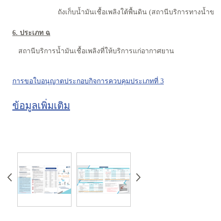
ถังเก็บน้ำมันเชื้อเพลิงใต้พื้นดิน (สถานีบริการทางน้ำขน
6. ประเภท ฉ
สถานีบริการน้ำมันเชื้อเพลิงที่ให้บริการแก่อากาศยาน
การขอใบอนุญาตประกอบกิจการควบคุมประเภทที่ 3
ข้อมูลเพิ่มเติม