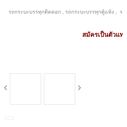
รถกระบะบรรทุกติดคอก , รถกระบะบรรทุกตู้แห้ง , รถกระบ
สมัครเป็นตัวแท