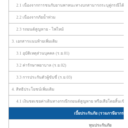
2.1 เนื่องจากการชนกับยานพาหนะทางบกสามารถระบุคู่กรณีได้
2.2 เนื่องจากภัยน้ำท่วม
2.3 รถยนต์สูญหาย - ไฟไหม้
3. เอกสารแนบท้ายเพิ่มเติม
3.1 อุบัติเหตุส่วนบุคคล (ร.ย.01)
3.2 ค่ารักษาพยาบาล (ร.ย.02)
3.3 การประกันตัวผู้ขับขี่ (ร.ย.03)
4. สิทธิประโยชน์เพิ่มเติม
4.1 เงินชดเชยค่าเดินทางกรณีรถยนต์สูญหาย หรือเสียโดยสิ้นเชิง
เบี้ยประกันภัย (รวมภาษีอากร)
ทุนประกันภัย