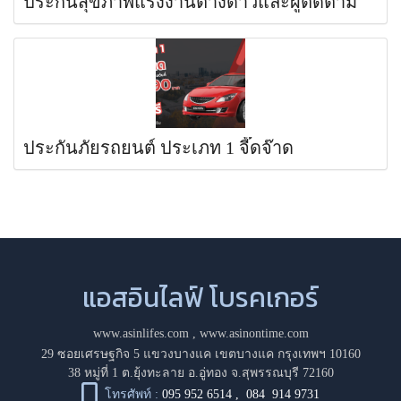
ประกันสุขภาพแรงงานต่างด้าวและผู้ติดตาม
ประกันภัยรถยนต์ ประเภท 1 จี๊ดจ๊าด
แอสอินไลฟ์ โบรคเกอร์
www.asinlifes.com
,
www.asinontime.com
29 ซอยเศรษฐกิจ 5 แขวงบางแค เขตบางแค กรุงเทพฯ 10160
38 หมู่ที่ 1 ต.ยุ้งทะลาย อ.อู่ทอง จ.สุพรรณบุรี 72160
โทรศัพท์ :
095 952 6514
,
084 914 9731