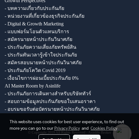
Growth Perspectives
- บทความเกี่ยวกับประกันภัย
- หน่วยงานที่เกี่ยวข้องธุรกิจประกันภัย
- Digital & Growth Marketing
- แบบฟอร์มโอนตัวแทนบริการ
- สมัครนายหน้าประกันวินาศภัย
- ประกันภัยความเสี่ยงภัยทรัพย์สิน
- ประกันทันเวลารู้เข้าใจประกันภัย
- สมัครสอบนายหน้าประกันวินาศภัย
- ประกันภัยโควิด Covid 2019
- เงื่อนไขการผ่อนเบี้ยประกันภัย 0%
AI Master Room by Asinlife
- ประกันภัยการเดินทางสำหรับบริษัททัวร์
- สอบถามข้อมูลประกันภัยขอใบเสนอราคา
- อบรมขอรับต่อบัตรนายหน้าประกันวินาศภัย
This website uses cookies for best user experience, to find out
more you can go to our
Privacy Policy
and
Cookies Policy
© Copyright 2019 All Rights Reserved - Asinlife Broker