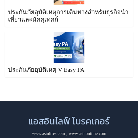
ประกันภัยอุบัติเหตุการเดินทางสำหรับธุรกิจนำ
เที่ยวและมัคคุเทศก์
ประกันภัยอุบัติเหตุ V Easy PA
แอสอินไลฟ์ โบรคเกอร์
www.asinlifes.com
,
www.asinontime.com