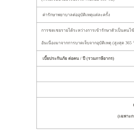
ค่ารักษาพยาบาลต่ออุบัติเหตุแต่ละครั้ง
การชดเชยรายได้ระหว่างการเข้ารักษาตัวเป็นคนไ
อันเนื่องมาจากการบาดเจ็บจากอุบัติเหตุ (สูงสุด 365 วั
เบี้ยประกันภัย ต่อคน / ปี (รวมภาษีอากร)
(เฉพาะกร