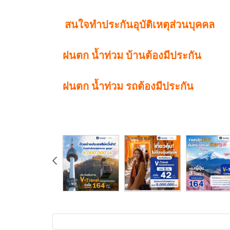
สนใจทำประกันอุบัติเหตุส่วนบุคคล
ฝนตก น้ำท่วม บ้านต้องมีประกัน
ฝนตก น้ำท่วม รถต้องมีประกัน