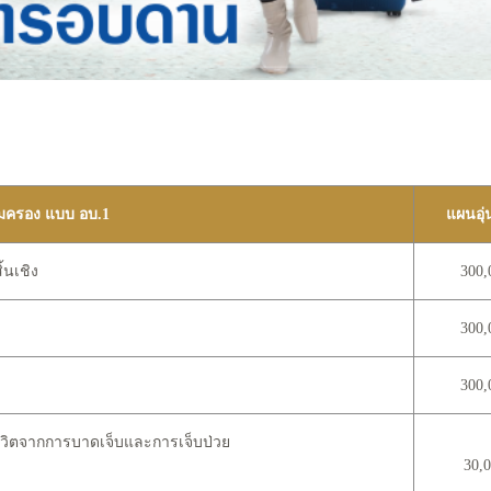
้มครอง แบบ อบ.1
แผนอุ่
้นเชิง
300,
300,
300,
ีวิตจากการบาดเจ็บและการเจ็บป่วย
30,