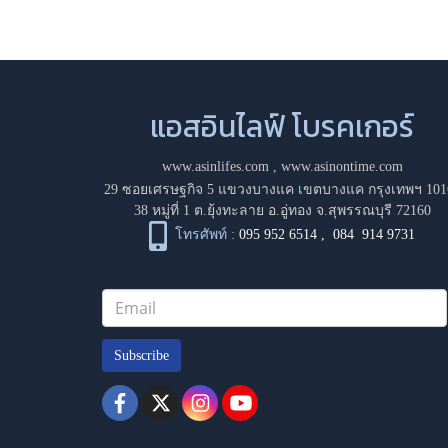
แอสอินไลฟ์ โบรคเกอร์
www.asinlifes.com
,
www.asinontime.com
29 ซอยเศรษฐกิจ 5 แขวงบางแค เขตบางแค กรุงเทพฯ 101
38 หมู่ที่ 1 ต.ยุ้งทะลาย อ.อู่ทอง จ.สุพรรณบุรี 72160
โทรศัพท์ :
095 952 6514
,
084 914 9731
Subscribe