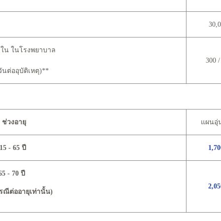
30,
ข้ใน ในโรงพยาบาล
300 /
นต่ออุบัติเหตุ)**
ช่วงอายุ
แผนอุ่
15 - 65 ปี
1,70
65 - 70 ปี
2,05
ณีต่ออายุเท่านั้น)