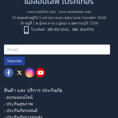
แอสอินไลฟ์ โบรคเกอร์
www.asinlifes.com
,
www.asinontime.com
29 ซอยเศรษฐกิจ 5 แขวงบางแค เขตบางแค กรุงเทพฯ 10160
38 หมู่ที่ 1 ต.ยุ้งทะลาย อ.อู่ทอง จ.สุพรรณบุรี 72160
โทรศัพท์ :
095 952 6514
,
084 914 9731
Subscribe
สินค้า และ บริการ ประกันภัย
- อบรมออนไลน์
- ประกันสุขภาพ
- ประกันภัยรถยนต์
- ประกันภัยการขนส่ง