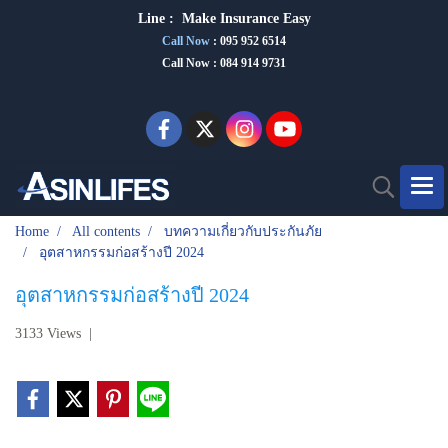
Line :
Make Insurance Eas
y
Call Now
:
095 952 6514
Call Now : 084 914 9731
Home
All contents
บทความเกี่ยวกับประกันภัย
อุตสาหกรรมก่อสร้างปี 2024
อุตสาหกรรมก่อสร้างปี 2024
3133 Views
|