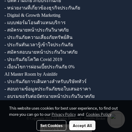
- บทความเกี่ยวกับประกันภัย
- หน่วยงานที่เกี่ยวข้องธุรกิจประกันภัย
- Digital & Growth Marketing
- แบบฟอร์มโอนตัวแทนบริการ
- สมัครนายหน้าประกันวินาศภัย
- ประกันภัยความเสี่ยงภัยทรัพย์สิน
- ประกันทันเวลารู้เข้าใจประกันภัย
- สมัครสอบนายหน้าประกันวินาศภัย
- ประกันภัยโควิด Covid 2019
- เงื่อนไขการผ่อนเบี้ยประกันภัย 0%
AI Master Room by Asinlife
- ประกันภัยการเดินทางสำหรับบริษัททัวร์
- สอบถามข้อมูลประกันภัยขอใบเสนอราคา
- อบรมขอรับต่อบัตรนายหน้าประกันวินาศภัย
This website uses cookies for best user experience, to find out
more you can go to our
Privacy Policy
and
Cookies Policy
© Copyright 2019 All Rights Reserved - Asinlife Broker
Set Cookies
Accept All
Today's visitor
21,479