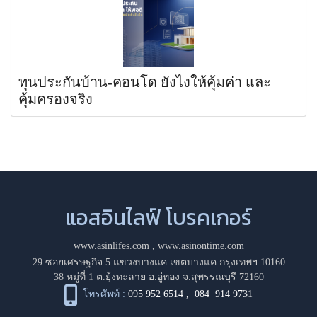
ทุนประกันบ้าน-คอนโด ยังไงให้คุ้มค่า และ
คุ้มครองจริง
แอสอินไลฟ์ โบรคเกอร์
www.asinlifes.com
,
www.asinontime.com
29 ซอยเศรษฐกิจ 5 แขวงบางแค เขตบางแค กรุงเทพฯ 10160
38 หมู่ที่ 1 ต.ยุ้งทะลาย อ.อู่ทอง จ.สุพรรณบุรี 72160
โทรศัพท์ :
095 952 6514
,
084 914 9731