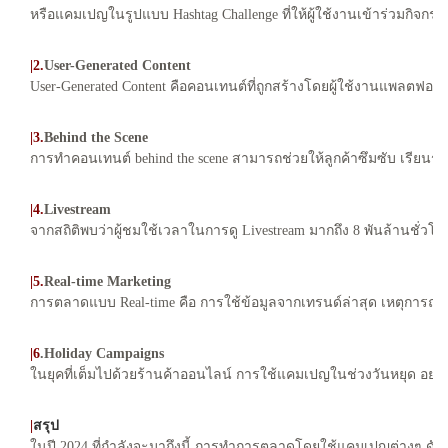
หรือแคมเปญในรูปแบบ Hashtag Challenge ที่ให้ผู้ใช้งานเข้าร่วมกิจกร
|2.
User-Generated Content
User-Generated Content คือคอนเทนต์ที่ถูกสร้างโดยผู้ใช้งานแพลตฟอร์ม
|3.
Behind the Scene
การทำคอนเทนต์ behind the scene สามารถช่วยให้ลูกค้าซึมซับ เรียนร
|
4.
Livestream
จากสถิติพบว่าผู้ชมใช้เวลาในการดู Livestream มากถึง 8 พันล้านชั่ว
|
5.
Real-time Marketing
การตลาดแบบ Real-time คือ การใช้ข้อมูลจากเทรนด์ล่าสุด เหตุการณ์ต
|6
.Holiday Campaigns
ในยุคที่เต็มไปด้วยร้านค้าออนไลน์ การใช้แคมเปญในช่วงวันหยุด อย
|
สรุป
ในปี 2024 ที่กำลังจะมาถึงนี้ การทำการตลาดโดยใช้แคมเปญต่างๆ ดังกล