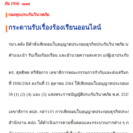
ภัย 1950
กองทุนประกันวินาศภัย
กระดานรับเรื่องร้องเรียนออนไลน์
รมว.คลัง มีคำสั่งเพิกถอนใบอนุญาตประกอบธุรกิจประกันวินาศภัย บริษั
คำแนะนำ รับเรื่องร้องเรียน และอำนวยความสะดวก แก่ผู้เอาประกันภัยอ
ดร. สุทธิพล ทวีชัยการ เลขาธิการคณะกรรมการกำกับและส่งเสริมการป
ที่ 1936/2564 ลงวันที่ 15 ตุลาคม 2564 ให้เพิกถอนใบอนุญาตประกอบ
59 (1) (2) (4) และ (5) แห่งพระราชบัญญัติประกันวินาศภัย พ.ศ. 2535 และที
เลขาธิการ คปภ. กล่าวว่า การเพิกถอนใบอนุญาตประกอบธุรกิจประกันวินา
สำนักงาน คปภ. ได้ดำเนินการตามขั้นตอนและกระบวนการต่าง ๆ ภายใต้ข