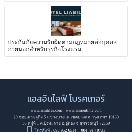
ประกันภัยความรับผิดตามกฏหมายต่อบุคคล
ภายนอกสำหรับธุรกิจโรงแรม
แอสอินไลฟ์ โบรคเกอร์
www.asinlifes.com
,
www.asinontime.com
29 ซอยเศรษฐกิจ 5 แขวงบางแค เขตบางแค กรุงเทพฯ 10160
38 หมู่ที่ 1 ต.ยุ้งทะลาย อ.อู่ทอง จ.สุพรรณบุรี 72160
โทรศัพท์ :
095 952 6514
,
084 914 9731