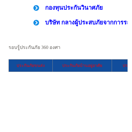
กองทุนประกันวินาศภัย
บริษัท กลางผู้ประสบภัยจากการรถ 
รอบรู้ประกันภัย 360 องศา
ประกันภัยขนส่ง
ประกันภัยบ้านอยู่อาศัย
ประก