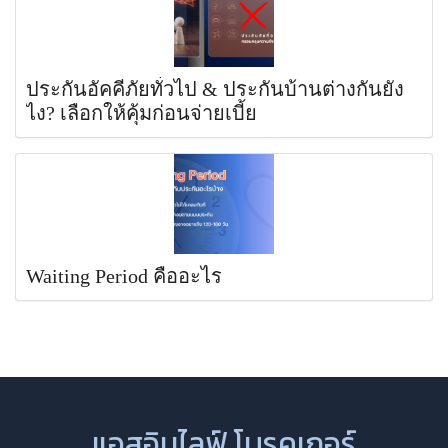
ประกันอัคคีภัยทั่วไป & ประกันบ้านต่างกันยัง
ไง? เลือกให้คุ้มก่อนจ่ายเบี้ย
Waiting Period คืออะไร
แอสอินไลฟ์ โบรคเกอร์