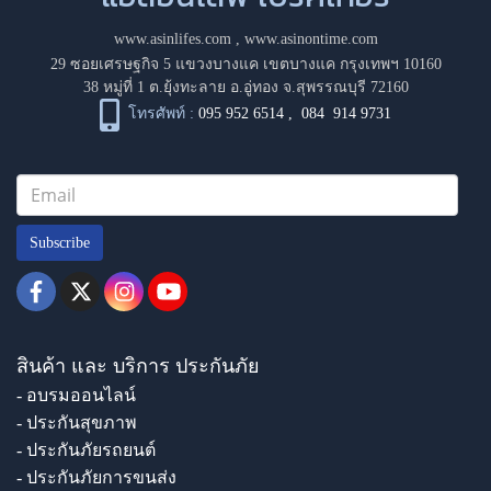
www.asinlifes.com
,
www.asinontime.com
29 ซอยเศรษฐกิจ 5 แขวงบางแค เขตบางแค กรุงเทพฯ 10160
38 หมู่ที่ 1 ต.ยุ้งทะลาย อ.อู่ทอง จ.สุพรรณบุรี 72160
โทรศัพท์ :
095 952 6514
,
084 914 9731
Subscribe
สินค้า และ บริการ ประกันภัย
- อบรมออนไลน์
- ประกันสุขภาพ
- ประกันภัยรถยนต์
- ประกันภัยการขนส่ง