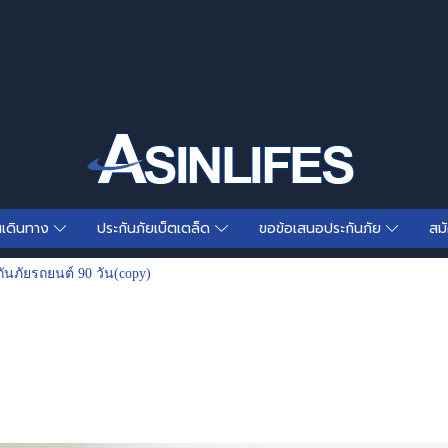
นเดินทาง
ประกันภัยเบ็ตเตล็ด
ขอข้อเสนอประกันภัย
สม
ันภัยรถยนต์ 90 วัน(copy)