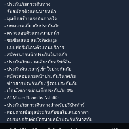
- ประกันภัยการเดินทาง
- รับสมัครตัวแทนนายหน้า
- มุมคิดสร้างแรงบันดาลใจ
- บทความเกี่ยวกับประกันภัย
- ตรวจสอบตัวแทน/นายหน้า
- ขอข้อเสนอ สนใจPackage
- แบบฟอร์มโอนตัวแทนบริการ
- สมัครนายหน้าประกันวินาศภัย
- ประกันภัยความเสี่ยงภัยทรัพย์สิน
- ประกันทันเวลารู้เข้าใจประกันภัย
- สมัครสอบนายหน้าประกันวินาศภัย
- ข่าวสารประกันภัย / รู้รอบประกันภัย
- เงื่อนไขการผ่อนเบี้ยประกันภัย 0%
- AI Master Room by Asinlife
- ประกันภัยการเดินทางสำหรับบริษัททัวร์
- สอบถามข้อมูลประกันภัยขอใบเสนอราคา
- อบรมขอรับต่อบัตรนายหน้าประกันวินาศภัย