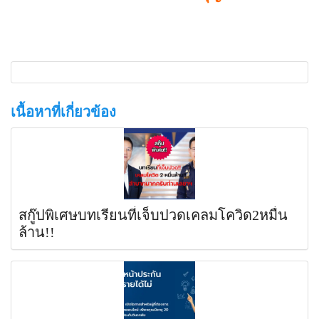
เนื้อหาที่เกี่ยวข้อง
สกู๊ปพิเศษบทเรียนที่เจ็บปวดเคลมโควิด2หมื่น
ล้าน!!