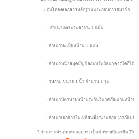
2.อัพโหลดเอกสารหลักฐานประกอบการสมาชิก
- สำเนาบัตรประชาชน 1 ฉบับ
- สำเนาทะเบียนบ้าน 1 ฉบับ
- สำเนาหน้าสมุดบัญชีออมทรัพย์ธนาคารใดก็ได้ (ยกเ
- รูปถ่าย ขนาด 1 นิ้ว จำนวน 1 รูป
- สำเนาบัตรนายหน้าประกันวินาศภัย/นายหน้าประกั
- สำเนาเอกสารใบเปลี่ยนชื่อ/นามสกุล (กรณีเปลี่ยนชื
3.ผ่านการทำแบบทดสอบการเป็นนักขายมืออาชีพ TM Br