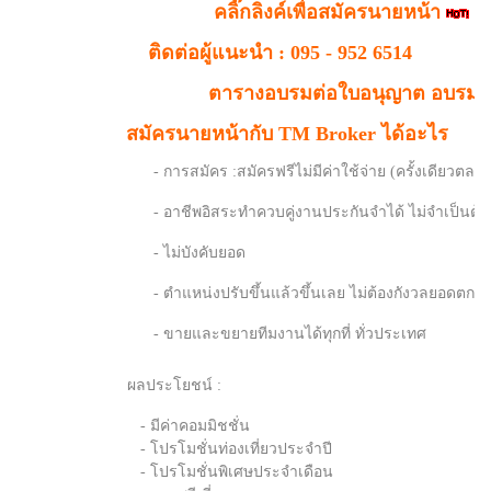
คลิ๊กลิงค์เพื่อสมัครนายหน้า
ติดต่อผู้แนะนำ : 095 - 952 6514
ตารางอบรมต่อใบอนุญาต อบรมสอบ นายห
สมัครนายหน้ากับ TM Broker ได้อะไร
- การสมัคร :สมัครฟรีไม่มีค่าใช้จ่าย (ครั้งเดียวตลอด
- อาชีพอิสระทำควบคู่งานประกันจำได้ ไม่จำเป็นต้องมีปร
- ไม่บังคับยอด
- ตำแหน่งปรับขึ้นแล้วขึ้นเลย ไม่ต้องกังวลยอดตก
- ขายและขยายทีมงานได้ทุกที่ ทั่วประเทศ
ผลประโยชน์ :
- มีค่าคอมมิชชั่น
- โปรโมชั่นท่องเที่ยวประจำปี
- โปรโมชั่นพิเศษประจำเดือน