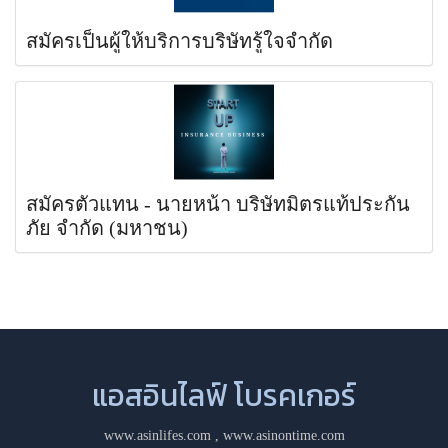
สมัครเป็นผู้ให้บริการบริษัทรู้ใจจำกัด
สมัครตัวแทน - นายหน้า บริษัทมิตรแท้ประกัน
ภัย จำกัด (มหาชน)
แอสอินไลฟ์ โบรคเกอร์
www.asinlifes.com
,
www.asinontime.com