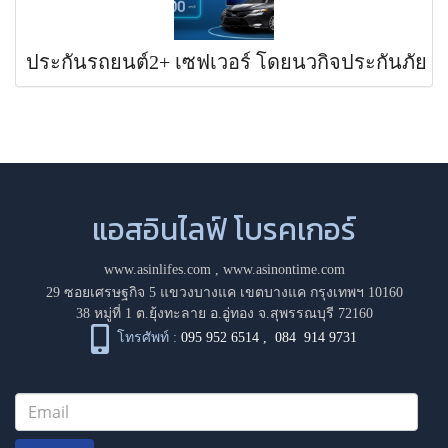
ประกันรถยนต์2+ เซฟเวอร์ โดยนวกิจประกันภัย
แอสอินไลฟ์ โบรคเกอร์
www.asinlifes.com
,
www.asinontime.com
29 ซอยเศรษฐกิจ 5 แขวงบางแค เขตบางแค กรุงเทพฯ 10160
38 หมู่ที่ 1 ต.ยุ้งทะลาย อ.อู่ทอง จ.สุพรรณบุรี 72160
โทรศัพท์ :
095 952 6514
,
084 914 9731