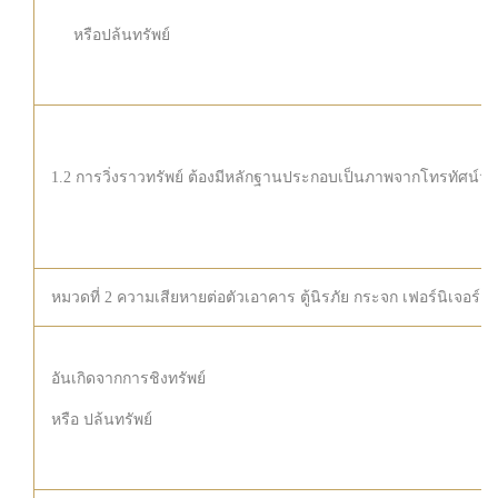
หรือปล้นทรัพย์
1.2 การวิ่งราวทรัพย์ ต้องมีหลัก
ฐานประกอบเป็นภาพ
จาก
โทรทัศน์วงจ
หมวดที่ 2 ความเสียหายต่อตัวเอาคาร ตู้นิรภัย กระจก เฟอร์นิเจอร์ เ
อันเกิดจากการชิงทรัพย์
หรือ ปล้นทรัพย์