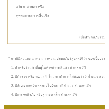
อวัยวะ สายตา หรือ
ทุพพลภาพ
ถาวรสิ้นเชิง
เบี้ยประกันภัยรวม
* กรณีมีส่วนลด มาตราการความปลอดภัย (สูงสุด20 % ของเบี้ยประกันภ
1. สำหรับร้านค้าที่อยู่ในห้างสรรพสินค้า ส่วนลด 5%
2. มีตำรวจ หรือ รปภ. เฝ้าในเวลาทำการไม่น้อยว่า 5 ชั่วดมง ส่วน
3. มีสัญญาณแจ้งเหตุตรงไปยังสถานีตำรวจ ส่วนลด 5%
4. มีกระจกนิรภัย หรือลูกกรงเหล็ก ส่วนลด 5%