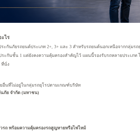
อะไร
ระกันภัยรถยนต์ประเภท 2+, 3+ และ 3 สำหรับรถยนต์นอกเหนือจากกลุ่มรถยุ
ระกันชั้น 1 แต่ยังคงความคุ้มครองสำคัญไว้
แผนนี้รองรับรถหลายประเภท ไ
ี่นั่ง
ยอื่นที่ไม่อยู่ในกลุ่มรถยุโรปตามเกณฑ์บริษัท
กันภัย จำกัด (มหาชน)
ตัวรถ พร้อมความคุ้มครองรถสูญหายหรือไฟไหม้