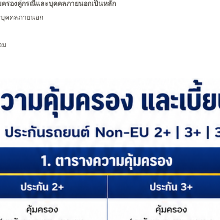
้มครองคู่กรณีและบุคคลภายนอกเป็นหลัก
ของบุคคลภายนอก
วม