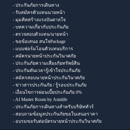
- ประกันภัยการเดินทาง
- รับสมัครตัวแทนนายหน้า
- มุมคิดสร้างแรงบันดาลใจ
- บทความเกี่ยวกับประกันภัย
- ตรวจสอบตัวแทน/นายหน้า
- ขอข้อเสนอ สนใจPackage
- แบบฟอร์มโอนตัวแทนบริการ
- สมัครนายหน้าประกันวินาศภัย
- ประกันภัยความเสี่ยงภัยทรัพย์สิน
- ประกันทันเวลารู้เข้าใจประกันภัย
- สมัครสอบนายหน้าประกันวินาศภัย
- ข่าวสารประกันภัย / รู้รอบประกันภัย
- เงื่อนไขการผ่อนเบี้ยประกันภัย 0%
- AI Master Room by Asinlife
- ประกันภัยการเดินทางสำหรับบริษัททัวร์
- สอบถามข้อมูลประกันภัยขอใบเสนอราคา
- อบรมขอรับต่อบัตรนายหน้าประกันวินาศภัย