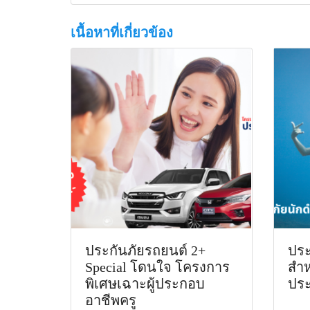
เนื้อหาที่เกี่ยวข้อง
ประกันภัยรถยนต์ 2+
ประ
Special โดนใจ โครงการ
สำห
พิเศษเฉาะผู้ประกอบ
ปร
อาชีพครู