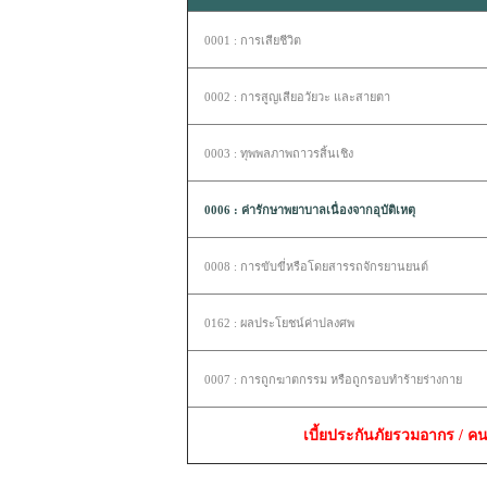
0001 : การเสียชีวิต
0002 : การสูญเสียอวัยวะ และสายตา
0003 : ทุพพลภาพถาวรสิ้นเชิง
0006 : ค่ารักษาพยาบาลเนื่องจากอุบัติเหตุ
0008 : การขับขี่หรือโดยสารรถจักรยานยนต์
0162 : ผลประโยชน์ค่าปลงศพ
0007 : การถูกฆาตกรรม หรือถูกรอบทำร้ายร่างกาย
เบี้ยประกันภัยรวมอากร / คน 