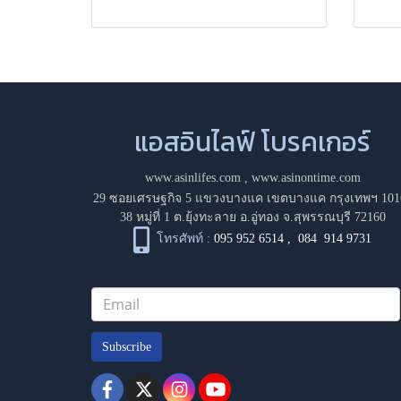
แอสอินไลฟ์ โบรคเกอร์
www.asinlifes.com
,
www.asinontime.com
29 ซอยเศรษฐกิจ 5 แขวงบางแค เขตบางแค กรุงเทพฯ 101
38 หมู่ที่ 1 ต.ยุ้งทะลาย อ.อู่ทอง จ.สุพรรณบุรี 72160
โทรศัพท์ :
095 952 6514
,
084 914 9731
Subscribe