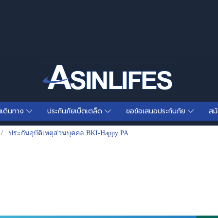
นเดินทาง
ประกันภัยเบ็ตเตล็ด
ขอข้อเสนอประกันภัย
สม
ประกันอุบัติเหตุส่วนบุคคล BKI-Happy PA
A