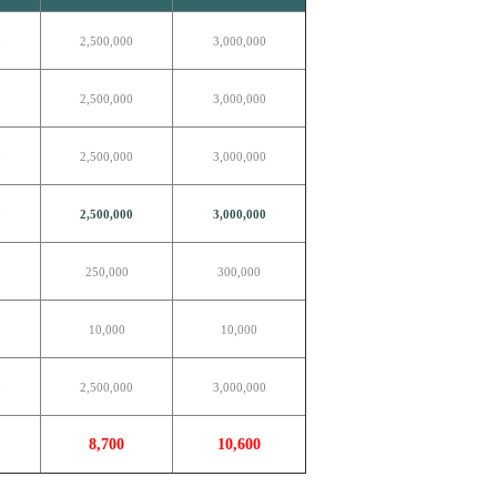
0
2,500,000
3,000,000
0
2,500,000
3,000,000
0
2,500,000
3,000,000
0
2,500,000
3,000,000
250,000
300,000
10,000
10,000
0
2,500,000
3,000,000
8,700
10,600