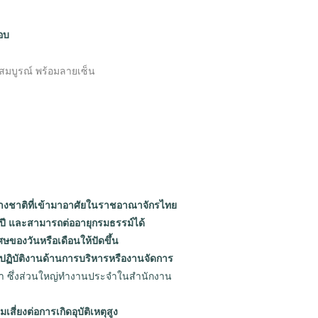
อบ
สมบูรณ์ พร้อมลายเซ็น
ต่างชาติที่เข้ามาอาศัยในราชอาณาจักรไทย
 ปี และสามารถต่ออายุกรมธรรม์ได้
ษของวันหรือเดือนให้ปัดขึ้น
ผู้ปฏิบัติงานด้านการบริหารหรืองานจัดการ
้า ซึ่งส่วนใหญ่ทำงานประจำในสำนักงาน
เสี่ยงต่อการเกิดอุบัติเหตุสูง