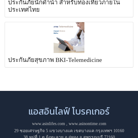
ประกันภัยนักดำน้ำ สำหรับท่องเที่ยวภายใน
ประเทศไทย
ประกันภัยสุขภาพ BKI-Telemedicine
แอสอินไลฟ์ โบรคเกอร์
www.asinlifes.com
,
www.asinontime.com
29 ซอยเศรษฐกิจ 5 แขวงบางแค เขตบางแค กรุงเทพฯ 10160
38 หมู่ที่ 1 ต.ยุ้งทะลาย อ.อู่ทอง จ.สุพรรณบุรี 72160