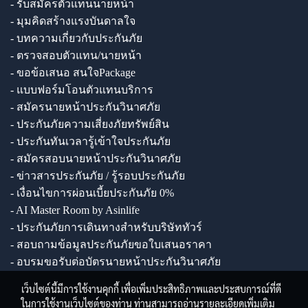
- รับสมัครตัวแทนนายหน้า
- มุมคิดสร้างแรงบันดาลใจ
- บทความเกี่ยวกับประกันภัย
- ตรวจสอบตัวแทน/นายหน้า
- ขอข้อเสนอ สนใจPackage
- แบบฟอร์มโอนตัวแทนบริการ
- สมัครนายหน้าประกันวินาศภัย
- ประกันภัยความเสี่ยงภัยทรัพย์สิน
- ประกันทันเวลารู้เข้าใจประกันภัย
- สมัครสอบนายหน้าประกันวินาศภัย
- ข่าวสารประกันภัย / รู้รอบประกันภัย
- เงื่อนไขการผ่อนเบี้ยประกันภัย 0%
- AI Master Room by Asinlife
- ประกันภัยการเดินทางสำหรับบริษัททัวร์
- สอบถามข้อมูลประกันภัยขอใบเสนอราคา
- อบรมขอรับต่อบัตรนายหน้าประกันวินาศภัย
เว็บไซต์นี้มีการใช้งานคุกกี้ เพื่อเพิ่มประสิทธิภาพและประสบการณ์ที่ดี
ในการใช้งานเว็บไซต์ของท่าน ท่านสามารถอ่านรายละเอียดเพิ่มเติม