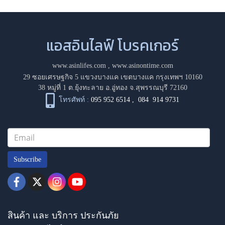
แอสอินไลฟ์ โบรคเกอร์
www.asinlifes.com
,
www.asinontime.com
29 ซอยเศรษฐกิจ 5 แขวงบางแค เขตบางแค กรุงเทพฯ 10160
38 หมู่ที่ 1 ต.ยุ้งทะลาย อ.อู่ทอง จ.สุพรรณบุรี 72160
โทรศัพท์ :
095 952 6514
,
084 914 9731
Subscribe
สินค้า และ บริการ ประกันภัย