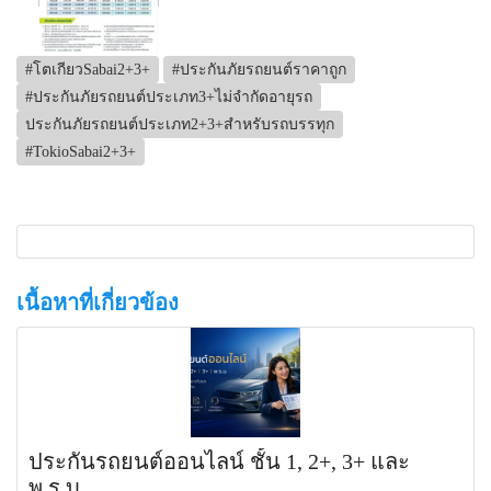
#โตเกียวSabai2+3+
#ประกันภัยรถยนต์ราคาถูก
#ประกันภัยรถยนต์ประเภท3+ไม่จำกัดอายุรถ
ประกันภัยรถยนต์ประเภท2+3+สำหรับรถบรรทุก
#TokioSabai2+3+
เนื้อหาที่เกี่ยวข้อง
ประกันรถยนต์ออนไลน์ ชั้น 1, 2+, 3+ และ
พ.ร.บ.