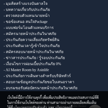
- มุมคิดสร้างแรงบันดาลใจ
- บทความเกี่ยวกับประกันภัย
- ตรวจสอบตัวแทน/นายหน้า
- ขอข้อเสนอ สนใจPackage
- แบบฟอร์มโอนตัวแทนบริการ
- สมัครนายหน้าประกันวินาศภัย
- ประกันภัยความเสี่ยงภัยทรัพย์สิน
- ประกันทันเวลารู้เข้าใจประกันภัย
- สมัครสอบนายหน้าประกันวินาศภัย
- ข่าวสารประกันภัย / รู้รอบประกันภัย
- เงื่อนไขการผ่อนเบี้ยประกันภัย 0%
- AI Master Room by Asinlife
- ประกันภัยการเดินทางสำหรับบริษัททัวร์
- สอบถามข้อมูลประกันภัยขอใบเสนอราคา
- อบรมขอรับต่อบัตรนายหน้าประกันวินาศภัย
เว็บไซต์นี้มีการใช้งานคุกกี้ เพื่อเพิ่มประสิทธิภาพและประสบการณ์ที่ดี
ในการใช้งานเว็บไซต์ของท่าน ท่านสามารถอ่านรายละเอียดเพิ่มเติม
© Copyright 2019 All Rights Reserved - Asinlife Broker
ได้ที่
นโยบายความเป็นส่วนตัว
และ
นโยบายคุกกี้