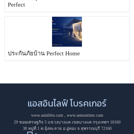
Perfect
ประกันภัยบ้าน Perfect Home
แอสอินไลฟ์ โบรคเกอร์
www.asinlifes.com
,
www.asinontime.com
29 ซอยเศรษฐกิจ 5 แขวงบางแค เขตบางแค กรุงเทพฯ 10160
38 หมู่ที่ 1 ต.ยุ้งทะลาย อ.อู่ทอง จ.สุพรรณบุรี 72160