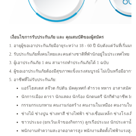
เงื่อนไขการรับประกันภัย และ คุณสมบัติของผู้สมัคร
1. อายุผู้ขอเอาประกันภัยมีอายุระหว่าง 18 - 60 ปี นับตังแต่วั
2. รับประกันภัยทั้งคนไทยและคนต่างชาติที่พํานักอยู่ในประเทศไทย
3. ผู้เอาประกันภัย 1 คน สามารถทําประกันภัยได้ 1 ฉบับ
4. ผู้ขอเอาประกันภัยต้องมีสุขภาพแข็งแรงสมบูรณ์ ไม่เป็นหรือมี
5. อาชีพที่ไม่รับประกันภัย:
แอร์โฮสเตส สจ๊วต กัปตัน มัคคุเทศก์ ตํารวจ ทหาร อาสาสมัคร
นักการเมือง ดารา นักแสดง นักร้อง นักดนตรี นักกีฬาอาชีพ Infl
กรรมกรแบกหาม คนงานก่อสร้าง คนงานในเหมือง คนงานในแ
ช่างไม้ ช่างปูน ช่างทาสี ช่างไฟฟ้า ช่างเชื่อมเหล็ก ช่างโรงเลื่
ชาวประมง (ยกเว้นเจ้าของกิจการ) ลูกเรือประมง นักประดานํ้า 
พนักงานทําความสะอาดอาคารสูง พนักงานติดตั้งไฟฟ้าแร