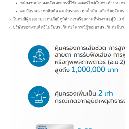
พนักงานส่งของหรือเอกสารที่ใช้มอเตอร์ไซต์ในการทํางาน พนัก
คนขับรถบรรทุกสิบล้อ คนขับรถบรรทุกนํ้ามัน แก๊ส วัตถุอันตรายต
6. ในกรณีผู้ขอเอาประกันภัยมีภูมิลําเนาหรือสถานที่ทํางานอยู
7. บริษัทขอสงวนสิทธิไม่รับประกันภัยในกรณีผู้ขอเอาประกันภัย