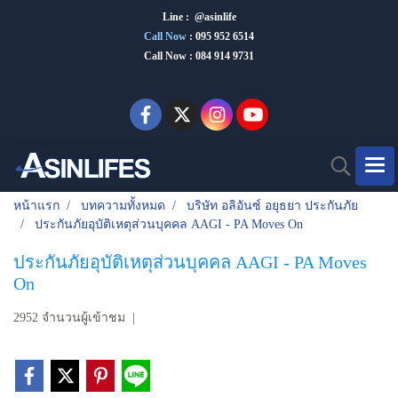
Line : @asinlife
Call Now
:
095 952 6514
Call Now : 084 914 9731
หน้าแรก
บทความทั้งหมด
บริษัท อลิอันซ์ อยุธยา ประกันภัย
ประกันภัยอุบัติเหตุส่วนบุคคล AAGI - PA Moves On
ประกันภัยอุบัติเหตุส่วนบุคคล AAGI - PA Moves
On
2952 จำนวนผู้เข้าชม
|