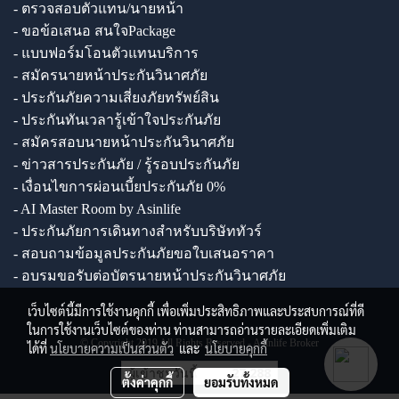
- ตรวจสอบตัวแทน/นายหน้า
- ขอข้อเสนอ สนใจPackage
- แบบฟอร์มโอนตัวแทนบริการ
- สมัครนายหน้าประกันวินาศภัย
- ประกันภัยความเสี่ยงภัยทรัพย์สิน
- ประกันทันเวลารู้เข้าใจประกันภัย
- สมัครสอบนายหน้าประกันวินาศภัย
- ข่าวสารประกันภัย / รู้รอบประกันภัย
- เงื่อนไขการผ่อนเบี้ยประกันภัย 0%
- AI Master Room by Asinlife
- ประกันภัยการเดินทางสำหรับบริษัททัวร์
- สอบถามข้อมูลประกันภัยขอใบเสนอราคา
- อบรมขอรับต่อบัตรนายหน้าประกันวินาศภัย
เว็บไซต์นี้มีการใช้งานคุกกี้ เพื่อเพิ่มประสิทธิภาพและประสบการณ์ที่ดี
ในการใช้งานเว็บไซต์ของท่าน ท่านสามารถอ่านรายละเอียดเพิ่มเติม
© Copyright 2019 All Rights Reserved - Asinlife Broker
ได้ที่
นโยบายความเป็นส่วนตัว
และ
นโยบายคุกกี้
ผู้เข้าชมวันนี้
27,288
ตั้งค่าคุกกี้
ยอมรับทั้งหมด