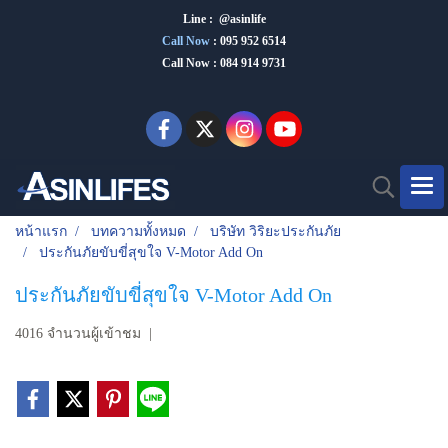
Line : @asinlife
Call Now
:
095 952 6514
Call Now : 084 914 9731
หน้าแรก
บทความทั้งหมด
บริษัท วิริยะประกันภัย
ประกันภัยขับขี่สุขใจ V-Motor Add On
ประกันภัยขับขี่สุขใจ V-Motor Add On
4016 จำนวนผู้เข้าชม
|