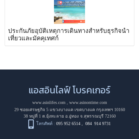
ประกันภัยอุบัติเหตุการเดินทางสำหรับธุรกิจนำ
เที่ยวและมัคคุเทศก์
แอสอินไลฟ์ โบรคเกอร์
www.asinlifes.com
,
www.asinontime.com
29 ซอยเศรษฐกิจ 5 แขวงบางแค เขตบางแค กรุงเทพฯ 10160
38 หมู่ที่ 1 ต.ยุ้งทะลาย อ.อู่ทอง จ.สุพรรณบุรี 72160
โทรศัพท์ :
095 952 6514
,
084 914 9731