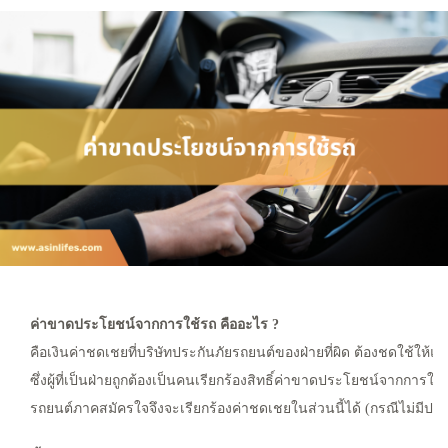
ค่าขาดประโยชน์จากการใช้รถ คืออะไร ?
คือเงินค่าชดเชยที่บริษัทประกันภัยรถยนต์ของฝ่ายที่ผิด ต้องชดใช้ให้แก
ซึ่งผู้ที่เป็นฝ่ายถูกต้องเป็นคนเรียกร้องสิทธิ์ค่าขาดประโยชน์จากการใช
รถยนต์ภาคสมัครใจจึงจะเรียกร้องค่าชดเชยในส่วนนี้ได้ (กรณีไม่มีประก