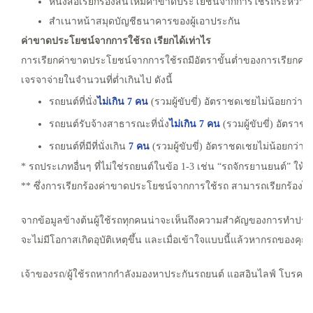
หนังสือเรียกร้องสินไหมค่าขาดประโยชน์จากการใช้รถระหว่าง
สำเนาหน้าสมุดบัญชีธนาคารของผู้เอาประกัน
ค่าขาดประโยชน์จากการใช้รถ เรียกได้เท่าไร
การเรียกค่าขาดประโยชน์จากการใช้รถมีอัตราขั้นต่ำของการเรียกค่าชด
เจรจาจ่ายในจำนวนที่ต่ำเกินไป ดังนี้
รถยนต์ที่นั่ง
ไม่เกิน 7 คน
(รวมผู้ขับขี่) อัตราชดเชยไม่น้อยกว่าว
รถยนต์รับจ้างสาธารณะที่นั่ง
ไม่เกิน 7 คน
(รวมผู้ขับขี่) อัตราช
รถยนต์ที่มีที่นั่งเกิน
7 คน
(รวมผู้ขับขี่) อัตราชดเชยไม่น้อยกว่า
* รถประเภทอื่นๆ ที่ไม่ใช่รถยนต์ในข้อ 1-3 เช่น “รถจักรยานยนต์” ใ
** ซึ่งการเรียกร้องค่าขาดประโยชน์จากการใช้รถ สามารถเรียกร้องได้เฉ
จากข้อมูลข้างต้นผู้ใช้รถทุกคนน่าจะเห็นถึงความสำคัญของการทำประ
จะไม่มีโอกาสเกิดอุบัติเหตุขึ้น และเมื่อเข้าใจแบบนี้แล้วหากรถของคุณเกิด
เจ้าของรถ/ผู้ใช้รถหากกำลังมองหาประกันรถยนต์ แอสอินไลฟ์ โบรคเกอ