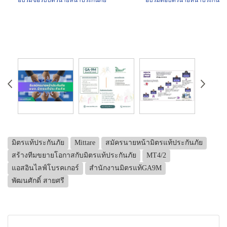
มิตรแท้ประกันภัย
Mittare
สมัครนายหน้ามิตรแท้ประกันภัย
สร้างทีมขยายโอกาสกับมิตรแท้ประกันภัย
MT4/2
แอสอินไลฟ์โบรคเกอร์
สำนักงานมิตรแท้GA9M
พัฒนศักดิ์ สายศรี