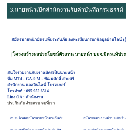
3.นายหน้าเปิดสำนักงานรับค่าบันทึกกรมธรรม์
สมัครนายหน้ามิตรแท้ประกันภัย ลงทะเบียนกรอกข้อมูลผ่านไลน์ (ผู้แ
|
โครงสร้างผลประโยชน์ตัวแทน นายหน้า บมจ.มิตรแท้ประกั
สนใจร่วมงานกับเราสมัครเป็นนายหน้า
ทีม MT4 - GA-9 M - พัฒนศักดิ์ สายศรี
สำนักงาน แอสอินไลฟ์ โบรคเกอร์
โทรศัพท์ : 095 952 6514
Line OA : สำนักงาน
ประกันภัย ง่ายครบ จบที่เรา
อบรมติวสอบบัตรนายหน้าประกันภัย
สมัครสอบนายหน้าประกันวินาศ
อบรมขอรับบัตรนายหน้าประกันภัย
อบรมต่อบัตรนายหน้าประกันภัย คร