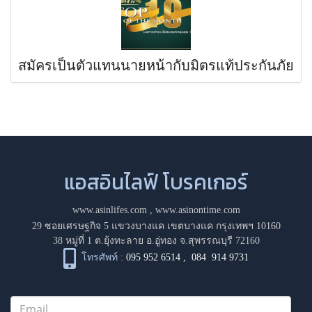
สมัครเป็นตัวแทนนายหน้ากับมิตรแท้ประกันภัย
แอสอินไลฟ์ โบรคเกอร์
www.asinlifes.com
,
www.asinontime.com
29 ซอยเศรษฐกิจ 5 แขวงบางแค เขตบางแค กรุงเทพฯ 10160
38 หมู่ที่ 1 ต.ยุ้งทะลาย อ.อู่ทอง จ.สุพรรณบุรี 72160
โทรศัพท์ :
095 952 6514
,
084 914 9731