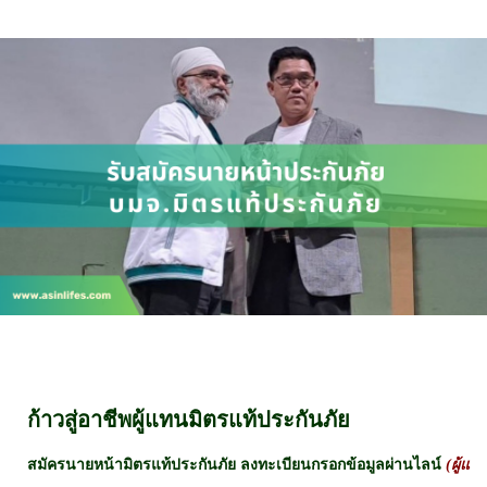
ก้าวสู่อาชีพผู้แทนมิตรแท้ประกันภัย
สมัครนายหน้ามิตรแท้ประกันภัย ลงทะเบียนกรอกข้อมูลผ่านไลน์
(ผู้แน