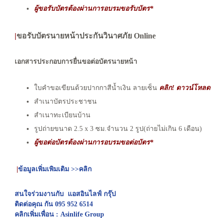
ผู้ขอรับบัตรต้องผ่านการอบรมขอรับบัตร*
|
ขอรับบัตรนายหน้าประกันวินาศภัย Online
เอกสารประกอบการยื่นขอต่อบัตรนายหน้า
ใบคำขอเขียนด้วยปากกาสีน้ำเงิน ลายเซ็น
คลิก! ดาวน์โหลด
น
สำเนาบัตรประชาชน
สำเนาทะเบียนบ้าน
รูปถ่ายขนาด 2.5 x 3 ซม.จำนวน 2 รูป(ถ่ายไม่เกิน 6 เดือน)
ผู้ขอต่อบัตรต้องผ่านการอบรมขอต่อบัตร*
|
ข้อมูลเพิ่มเพิมเติม >>คลิก
สนใจร่วมงานกับ แอสอินไลฟ์ กรุ๊ป
ติดต่อคุณ กัน 095 952 6514
คลิกเพิ่มเพื่อน : Asinlife Group