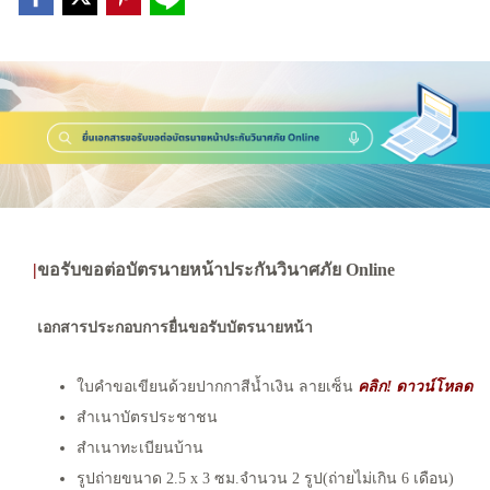
|
ขอรับขอต่อบัตรนายหน้าประกันวินาศภัย Online
เอกสารประกอบการยื่นขอรับบัตรนายหน้า
ใบคำขอเขียนด้วยปากกาสีน้ำเงิน ลายเซ็น
คลิก! ดาวน์โหลด
น
สำเนาบัตรประชาชน
สำเนาทะเบียนบ้าน
รูปถ่ายขนาด 2.5 x 3 ซม.จำนวน 2 รูป(ถ่ายไม่เกิน 6 เดือน)