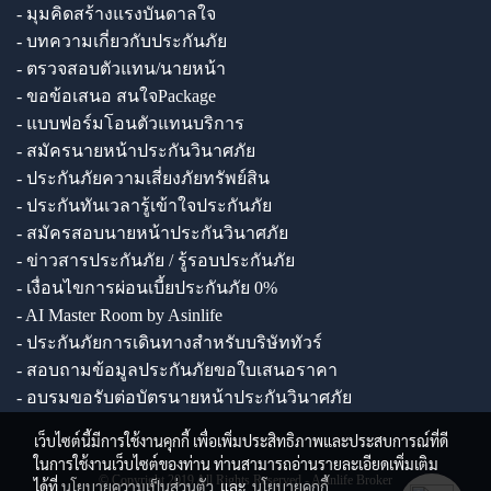
- มุมคิดสร้างแรงบันดาลใจ
- บทความเกี่ยวกับประกันภัย
- ตรวจสอบตัวแทน/นายหน้า
- ขอข้อเสนอ สนใจPackage
- แบบฟอร์มโอนตัวแทนบริการ
- สมัครนายหน้าประกันวินาศภัย
- ประกันภัยความเสี่ยงภัยทรัพย์สิน
- ประกันทันเวลารู้เข้าใจประกันภัย
- สมัครสอบนายหน้าประกันวินาศภัย
- ข่าวสารประกันภัย / รู้รอบประกันภัย
- เงื่อนไขการผ่อนเบี้ยประกันภัย 0%
- AI Master Room by Asinlife
- ประกันภัยการเดินทางสำหรับบริษัททัวร์
- สอบถามข้อมูลประกันภัยขอใบเสนอราคา
- อบรมขอรับต่อบัตรนายหน้าประกันวินาศภัย
เว็บไซต์นี้มีการใช้งานคุกกี้ เพื่อเพิ่มประสิทธิภาพและประสบการณ์ที่ดี
ในการใช้งานเว็บไซต์ของท่าน ท่านสามารถอ่านรายละเอียดเพิ่มเติม
© Copyright 2019 All Rights Reserved - Asinlife Broker
ได้ที่
นโยบายความเป็นส่วนตัว
และ
นโยบายคุกกี้