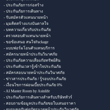
- ประกันภัยการก่อสร้าง
- ประกันภัยการเดินทาง
- รับสมัครตัวแทนนายหน้า
- มุมคิดสร้างแรงบันดาลใจ
- บทความเกี่ยวกับประกันภัย
- ตรวจสอบตัวแทน/นายหน้า
- ขอข้อเสนอ สนใจPackage
- แบบฟอร์มโอนตัวแทนบริการ
- สมัครนายหน้าประกันวินาศภัย
- ประกันภัยความเสี่ยงภัยทรัพย์สิน
- ประกันทันเวลารู้เข้าใจประกันภัย
- สมัครสอบนายหน้าประกันวินาศภัย
- ข่าวสารประกันภัย / รู้รอบประกันภัย
- เงื่อนไขการผ่อนเบี้ยประกันภัย 0%
- AI Master Room by Asinlife
- ประกันภัยการเดินทางสำหรับบริษัททัวร์
- สอบถามข้อมูลประกันภัยขอใบเสนอราคา
- อบรมขอรับต่อบัตรนายหน้าประกันวินาศภัย