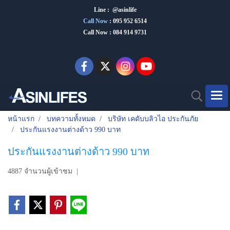
Line : @asinlife
Call Now
:
095 952 6514
Call Now : 084 914 9731
หน้าแรก
บทความทั้งหมด
บริษัท เคดับบลิวไอ ประกันภัย
ประกันแรงงานต่างด้าว 990 บาท
ประกันแรงงานต่างด้าว 990 บาท
4887 จำนวนผู้เข้าชม
|