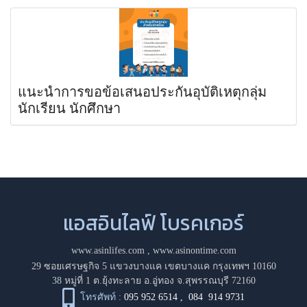
แนะนำการขอข้อเสนอประกันอุบัติเหตุกลุ่ม
นักเรียน นักศึกษา
แอสอินไลฟ์ โบรคเกอร์
www.asinlifes.com
,
www.asinontime.com
29 ซอยเศรษฐกิจ 5 แขวงบางแค เขตบางแค กรุงเทพฯ 10160
38 หมู่ที่ 1 ต.ยุ้งทะลาย อ.อู่ทอง จ.สุพรรณบุรี 72160
โทรศัพท์ :
095 952 6514
,
084 914 9731