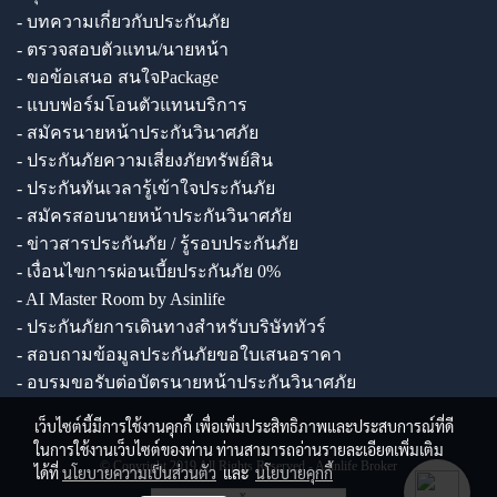
- บทความเกี่ยวกับประกันภัย
- ตรวจสอบตัวแทน/นายหน้า
- ขอข้อเสนอ สนใจPackage
- แบบฟอร์มโอนตัวแทนบริการ
- สมัครนายหน้าประกันวินาศภัย
- ประกันภัยความเสี่ยงภัยทรัพย์สิน
- ประกันทันเวลารู้เข้าใจประกันภัย
- สมัครสอบนายหน้าประกันวินาศภัย
- ข่าวสารประกันภัย / รู้รอบประกันภัย
- เงื่อนไขการผ่อนเบี้ยประกันภัย 0%
- AI Master Room by Asinlife
- ประกันภัยการเดินทางสำหรับบริษัททัวร์
- สอบถามข้อมูลประกันภัยขอใบเสนอราคา
- อบรมขอรับต่อบัตรนายหน้าประกันวินาศภัย
เว็บไซต์นี้มีการใช้งานคุกกี้ เพื่อเพิ่มประสิทธิภาพและประสบการณ์ที่ดี
ในการใช้งานเว็บไซต์ของท่าน ท่านสามารถอ่านรายละเอียดเพิ่มเติม
© Copyright 2019 All Rights Reserved - Asinlife Broker
ได้ที่
นโยบายความเป็นส่วนตัว
และ
นโยบายคุกกี้