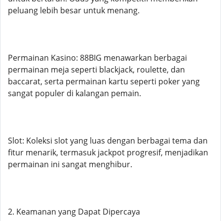
peluang lebih besar untuk menang.
Permainan Kasino: 88BIG menawarkan berbagai
permainan meja seperti blackjack, roulette, dan
baccarat, serta permainan kartu seperti poker yang
sangat populer di kalangan pemain.
Slot: Koleksi slot yang luas dengan berbagai tema dan
fitur menarik, termasuk jackpot progresif, menjadikan
permainan ini sangat menghibur.
2. Keamanan yang Dapat Dipercaya