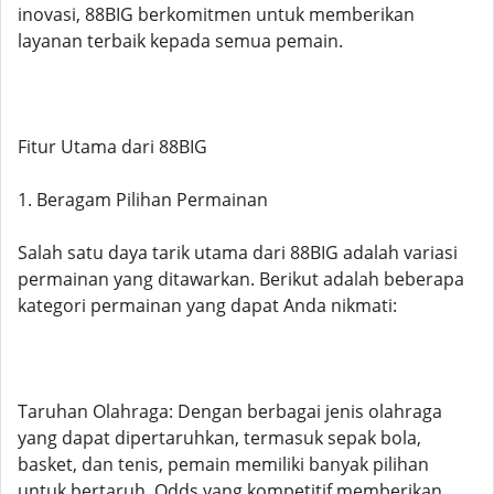
inovasi, 88BIG berkomitmen untuk memberikan
layanan terbaik kepada semua pemain.
Fitur Utama dari 88BIG
1. Beragam Pilihan Permainan
Salah satu daya tarik utama dari 88BIG adalah variasi
permainan yang ditawarkan. Berikut adalah beberapa
kategori permainan yang dapat Anda nikmati:
Taruhan Olahraga: Dengan berbagai jenis olahraga
yang dapat dipertaruhkan, termasuk sepak bola,
basket, dan tenis, pemain memiliki banyak pilihan
untuk bertaruh. Odds yang kompetitif memberikan