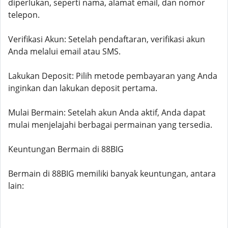
diperlukan, seperti nama, alamat email, dan nomor
telepon.
Verifikasi Akun: Setelah pendaftaran, verifikasi akun
Anda melalui email atau SMS.
Lakukan Deposit: Pilih metode pembayaran yang Anda
inginkan dan lakukan deposit pertama.
Mulai Bermain: Setelah akun Anda aktif, Anda dapat
mulai menjelajahi berbagai permainan yang tersedia.
Keuntungan Bermain di 88BIG
Bermain di 88BIG memiliki banyak keuntungan, antara
lain: