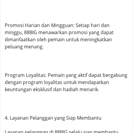
Promosi Harian dan Mingguan: Setiap hari dan
minggu, 88BIG menawarkan promosi yang dapat
dimanfaatkan oleh pemain untuk meningkatkan
peluang menang.
Program Loyalitas: Pemain yang aktif dapat bergabung
dengan program loyalitas untuk mendapatkan
keuntungan eksklusif dan hadiah menarik.
4. Layanan Pelanggan yang Siap Membantu
Layanan pelanggan di 88BIG selalu siap membantu