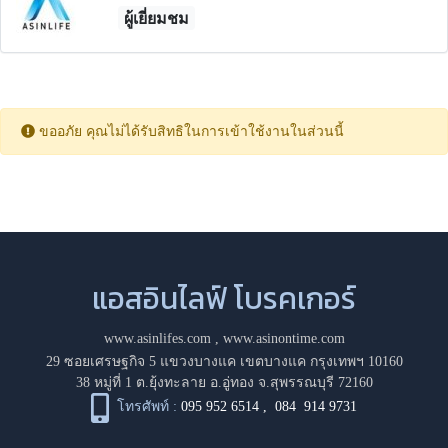
ผู้เยี่ยมชม
ขออภัย คุณไม่ได้รับสิทธิในการเข้าใช้งานในส่วนนี้
แอสอินไลฟ์ โบรคเกอร์
www.asinlifes.com
,
www.asinontime.com
29 ซอยเศรษฐกิจ 5 แขวงบางแค เขตบางแค กรุงเทพฯ 10160
38 หมู่ที่ 1 ต.ยุ้งทะลาย อ.อู่ทอง จ.สุพรรณบุรี 72160
โทรศัพท์ :
095 952 6514
,
084 914 9731