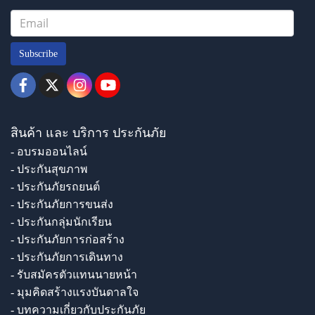
Subscribe
สินค้า และ บริการ ประกันภัย
- อบรมออนไลน์
- ประกันสุขภาพ
- ประกันภัยรถยนต์
- ประกันภัยการขนส่ง
- ประกันกลุ่มนักเรียน
- ประกันภัยการก่อสร้าง
- ประกันภัยการเดินทาง
- รับสมัครตัวแทนนายหน้า
- มุมคิดสร้างแรงบันดาลใจ
- บทความเกี่ยวกับประกันภัย