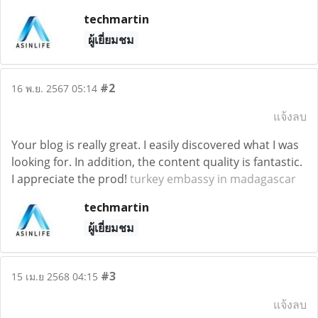
techmartin
ผู้เยี่ยมชม
#2
16 พ.ย. 2567 05:14
แจ้งลบ
Your blog is really great. I easily discovered what I was
looking for. In addition, the content quality is fantastic.
I appreciate the prod!
turkey embassy in madagascar
techmartin
ผู้เยี่ยมชม
#3
15 เม.ย 2568 04:15
แจ้งลบ