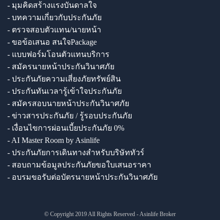
- มุมคิดสร้างแรงบันดาลใจ
- บทความเกี่ยวกับประกันภัย
- ตรวจสอบตัวแทน/นายหน้า
- ขอข้อเสนอ สนใจPackage
- แบบฟอร์มโอนตัวแทนบริการ
- สมัครนายหน้าประกันวินาศภัย
- ประกันภัยความเสี่ยงภัยทรัพย์สิน
- ประกันทันเวลารู้เข้าใจประกันภัย
- สมัครสอบนายหน้าประกันวินาศภัย
- ข่าวสารประกันภัย / รู้รอบประกันภัย
- เงื่อนไขการผ่อนเบี้ยประกันภัย 0%
- AI Master Room by Asinlife
- ประกันภัยการเดินทางสำหรับบริษัททัวร์
- สอบถามข้อมูลประกันภัยขอใบเสนอราคา
- อบรมขอรับต่อบัตรนายหน้าประกันวินาศภัย
© Copyright 2019 All Rights Reserved - Asinlife Broker