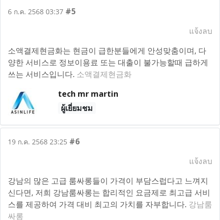
#5
6 ก.ค. 2568 03:37
แจ้งลบ
소액결제현금화는 현금이 급한분들에게 안성맞춤이며, 다
양한 서비스로 정보이용료 또는 대출이 불가능할때 급하게
쓰는 서비스입니다.
소액결제현금화
tech mr martin
ผู้เยี่ยมชม
#6
19 ก.ค. 2568 23:25
แจ้งลบ
강남의 많은 고급 룸싸롱들이 가격이 부담스럽다고 느껴지
신다면, 저희 강남룸싸롱는 합리적인 요금제로 최고급 서비
스를 제공하여 가격 대비 최고의 가치를 자부합니다.
강남룸
싸롱