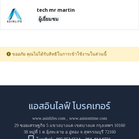
tech mr martin
ผู้เยี่ยมชม
ขออภัย คุณไม่ได้รับสิทธิในการเข้าใช้งานในส่วนนี้
แอสอินไลฟ์ โบรคเกอร์
www.asinlifes.com
,
www.asinontime.com
29 ซอยเศรษฐกิจ 5 แขวงบางแค เขตบางแค กรุงเทพฯ 10160
38 หมู่ที่ 1 ต.ยุ้งทะลาย อ.อู่ทอง จ.สุพรรณบุรี 72160