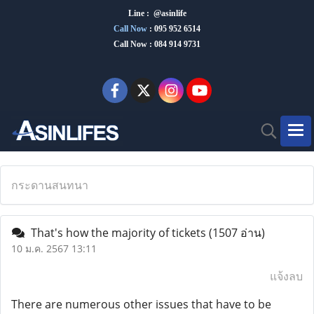
Line : @asinlife
Call Now
:
095 952 6514
Call Now : 084 914 9731
กระดานสนทนา
That's how the majority of tickets
(1507 อ่าน)
10 ม.ค. 2567 13:11
แจ้งลบ
There are numerous other issues that have to be