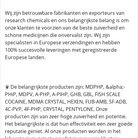
Wij zijn betrouwbare fabrikanten en exporteurs van
research chemicals en ons belangrijkste belang is om
onze klanten te voorzien van de beste zuiverheid en
schone medicijnen die onvervalst zijn. Wij zijn
specialisten in Europese verzendingen en hebben
100% succesvolle leveringen met geregistreerde
Europese landen.
♛ De belangrijkste producten zijn: MDPHP, &alpha;-
PHiP, MDPV, A-PHP, A-PIHP, GHB, GBL, FISH SCALE
COCAINE, MDMA CRYSTAL, HEXEN, FUB-AMB, 5F-ADB,
4C-PVP, 4F-PHP, CRYSTAL, PENTYLONE, Onze
producten zijn van zeer hoge zuiverheid en potentie.
Het belangrijkste is dat hun effectiviteit een zeer goede
reputatie geniet. Al onze producten worden in het