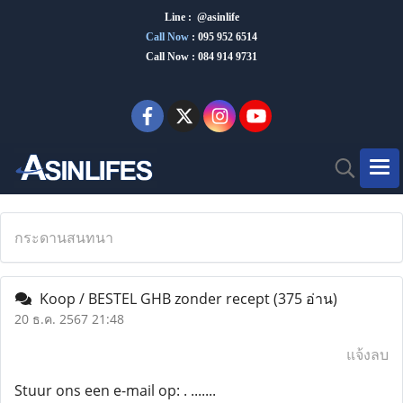
Line : @asinlife
Call Now
:
095 952 6514
Call Now : 084 914 9731
กระดานสนทนา
Koop / BESTEL GHB zonder recept
(375 อ่าน)
20 ธ.ค. 2567 21:48
แจ้งลบ
Stuur ons een e-mail op: . .......