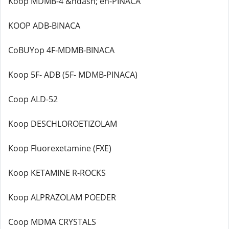
Koop MDMB-4 &ndash; en-PINACA
KOOP ADB-BINACA
CoBUYop 4F-MDMB-BINACA
Koop 5F- ADB (5F- MDMB-PINACA)
Coop ALD-52
Koop DESCHLOROETIZOLAM
Koop Fluorexetamine (FXE)
Koop KETAMINE R-ROCKS
Koop ALPRAZOLAM POEDER
Coop MDMA CRYSTALS