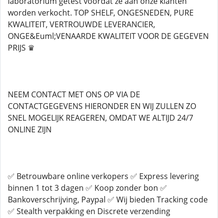
laboratorium getest voordat ze aan onze klanten
worden verkocht. TOP SHELF, ONGESNEDEN, PURE
KWALITEIT, VERTROUWDE LEVERANCIER,
ONGE&Euml;VENAARDE KWALITEIT VOOR DE GEGEVEN
PRIJS ♛
NEEM CONTACT MET ONS OP VIA DE
CONTACTGEGEVENS HIERONDER EN WIJ ZULLEN ZO
SNEL MOGELIJK REAGEREN, OMDAT WE ALTIJD 24/7
ONLINE ZIJN
✅ Betrouwbare online verkopers ✅ Express levering
binnen 1 tot 3 dagen ✅ Koop zonder bon ✅
Bankoverschrijving, Paypal ✅ Wij bieden Tracking code
✅ Stealth verpakking en Discrete verzending