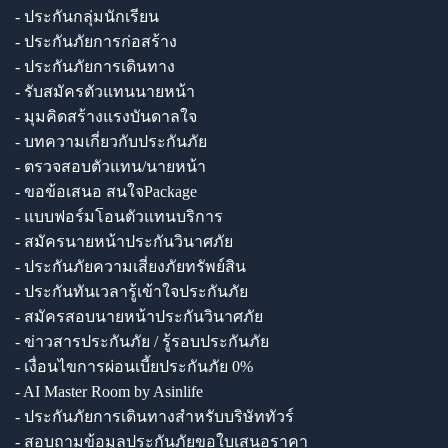
- ประกันกลุ่มนักเรียน
- ประกันภัยการก่อสร้าง
- ประกันภัยการเดินทาง
- รับสมัครตัวแทนนายหน้า
- มุมคิดสร้างแรงบันดาลใจ
- บทความเกี่ยวกับประกันภัย
- ตรวจสอบตัวแทน/นายหน้า
- ขอข้อเสนอ สนใจPackage
- แบบฟอร์มโอนตัวแทนบริการ
- สมัครนายหน้าประกันวินาศภัย
- ประกันภัยความเสี่ยงภัยทรัพย์สิน
- ประกันทันเวลารู้เข้าใจประกันภัย
- สมัครสอบนายหน้าประกันวินาศภัย
- ข่าวสารประกันภัย / รู้รอบประกันภัย
- เงื่อนไขการผ่อนเบี้ยประกันภัย 0%
- AI Master Room by Asinlife
- ประกันภัยการเดินทางสำหรับบริษัททัวร์
- สอบถามข้อมูลประกันภัยขอใบเสนอราคา