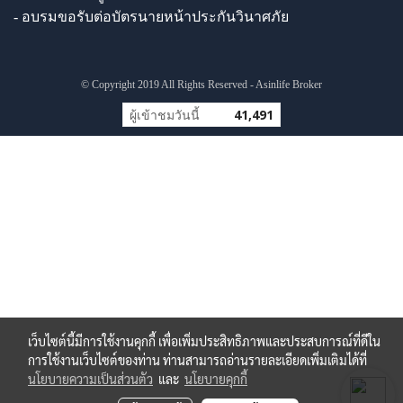
- อบรมขอรับต่อบัตรนายหน้าประกันวินาศภัย
© Copyright 2019 All Rights Reserved - Asinlife Broker
ผู้เข้าชมวันนี้
41,491
เว็บไซต์นี้มีการใช้งานคุกกี้ เพื่อเพิ่มประสิทธิภาพและประสบการณ์ที่ดีใน
การใช้งานเว็บไซต์ของท่าน ท่านสามารถอ่านรายละเอียดเพิ่มเติมได้ที่
นโยบายความเป็นส่วนตัว
และ
นโยบายคุกกี้