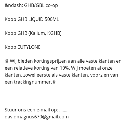
&ndash; GHB/GBL co-op
Koop GHB LIQUID 500ML
Koop GHB (Kalium, KGHB)
Koop EUTYLONE
♛ Wij bieden kortingsprijzen aan alle vaste klanten en
een relatieve korting van 10%. Wij moeten al onze
klanten, zowel eerste als vaste klanten, voorzien van
een trackingnummer.♛
Stuur ons een e-mail op: . .......
davidmagnus670@gmail.com