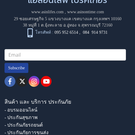
www.asinlifes.com
,
www.asinontime.com
29 ซอยเศรษฐกิจ 5 แขวงบางแค เขตบางแค กรุงเทพฯ 10160
38 หมู่ที่ 1 ต.ยุ้งทะลาย อ.อู่ทอง จ.สุพรรณบุรี 72160
โทรศัพท์ :
095 952 6514
,
084 914 9731
Subscribe
สินค้า และ บริการ ประกันภัย
- อบรมออนไลน์
- ประกันสุขภาพ
- ประกันภัยรถยนต์
- ประกันภัยการขนส่ง