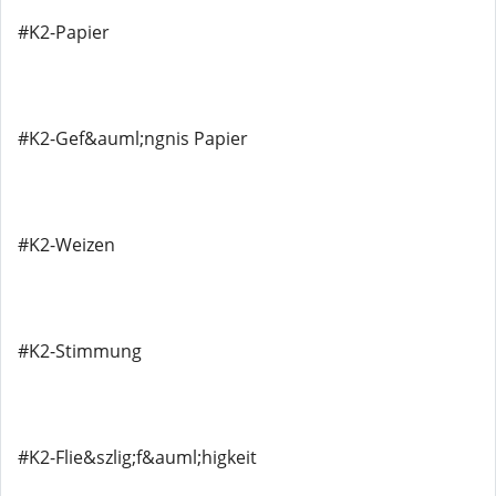
#K2-Papier
#K2-Gef&auml;ngnis Papier
#K2-Weizen
#K2-Stimmung
#K2-Flie&szlig;f&auml;higkeit