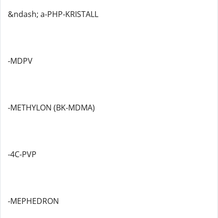
&ndash; a-PHP-KRISTALL
-MDPV
-METHYLON (BK-MDMA)
-4C-PVP
-MEPHEDRON