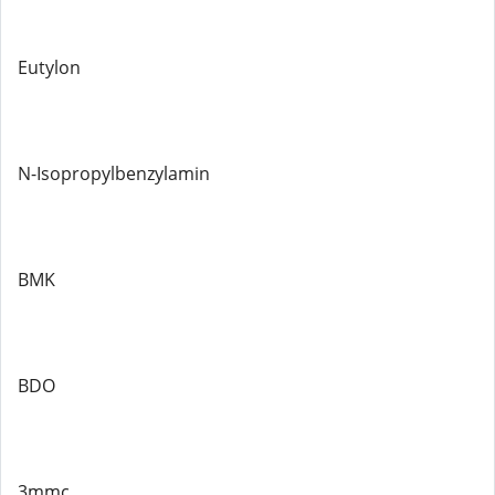
Eutylon
N-Isopropylbenzylamin
BMK
BDO
3mmc