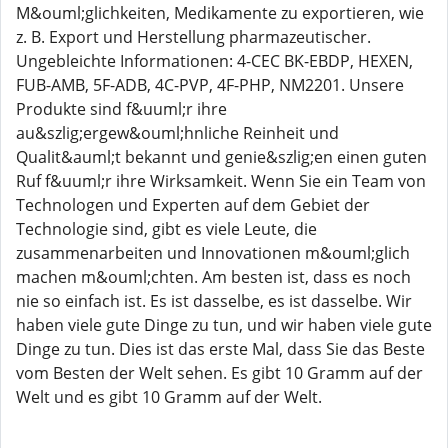
M&ouml;glichkeiten, Medikamente zu exportieren, wie
z. B. Export und Herstellung pharmazeutischer.
Ungebleichte Informationen: 4-CEC BK-EBDP, HEXEN,
FUB-AMB, 5F-ADB, 4C-PVP, 4F-PHP, NM2201. Unsere
Produkte sind f&uuml;r ihre
au&szlig;ergew&ouml;hnliche Reinheit und
Qualit&auml;t bekannt und genie&szlig;en einen guten
Ruf f&uuml;r ihre Wirksamkeit. Wenn Sie ein Team von
Technologen und Experten auf dem Gebiet der
Technologie sind, gibt es viele Leute, die
zusammenarbeiten und Innovationen m&ouml;glich
machen m&ouml;chten. Am besten ist, dass es noch
nie so einfach ist. Es ist dasselbe, es ist dasselbe. Wir
haben viele gute Dinge zu tun, und wir haben viele gute
Dinge zu tun. Dies ist das erste Mal, dass Sie das Beste
vom Besten der Welt sehen. Es gibt 10 Gramm auf der
Welt und es gibt 10 Gramm auf der Welt.