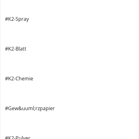
#K2-Spray
#K2-Blatt
#K2-Chemie
#Gew&uuml;rzpapier
#K2-Pulver