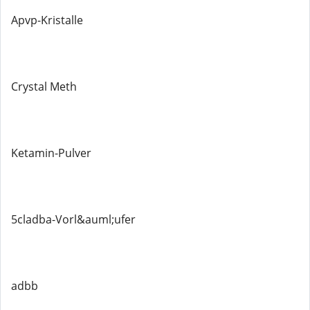
Apvp-Kristalle
Crystal Meth
Ketamin-Pulver
5cladba-Vorl&auml;ufer
adbb