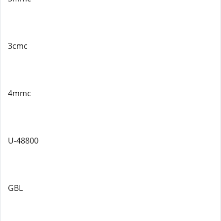
3cmc
4mmc
U-48800
GBL