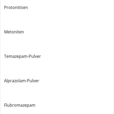
Protonitisen
Metoniten
Temazepam-Pulver
Alprazolam-Pulver
Flubromazepam