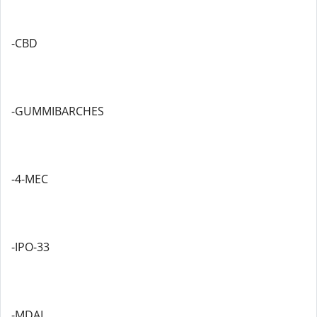
-CBD
-GUMMIBARCHES
-4-MEC
-IPO-33
-MDAI