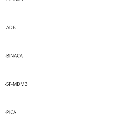
-ADB
-BINACA
-5F-MDMB
-PICA