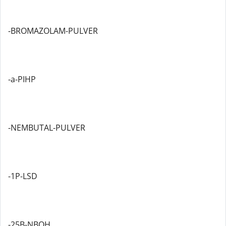
-BROMAZOLAM-PULVER
-a-PIHP
-NEMBUTAL-PULVER
-1P-LSD
-25B-NBOH