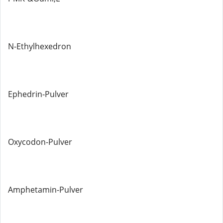
N-Ethylhexedron
Ephedrin-Pulver
Oxycodon-Pulver
Amphetamin-Pulver