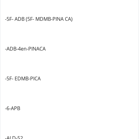
-5F- ADB (5F- MDMB-PINA CA)
-ADB-4en-PINACA
-5F- EDMB-PICA
-6-APB
-ALD-52