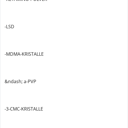
-LSD
-MDMA-KRISTALLE
&ndash; a-PVP
-3-CMC-KRISTALLE