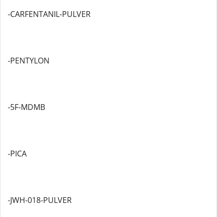
-CARFENTANIL-PULVER
-PENTYLON
-5F-MDMB
-PICA
-JWH-018-PULVER