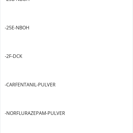
-25E-NBOH
-2F-DCK
-CARFENTANIL-PULVER
-NORFLURAZEPAM-PULVER