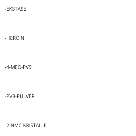
-EKSTASE
-HEROIN
-4-MEO-PV9
-PV8-PULVER
-2-NMC-KRISTALLE