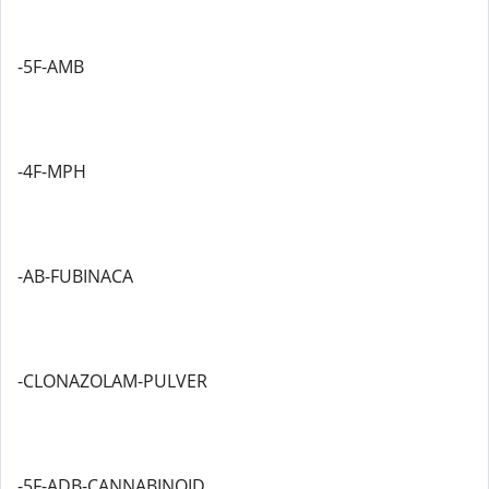
-5F-AMB
-4F-MPH
-AB-FUBINACA
-CLONAZOLAM-PULVER
-5F-ADB-CANNABINOID