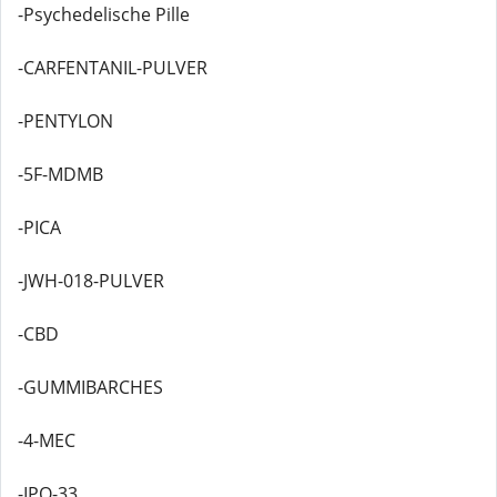
-Psychedelische Pille
-CARFENTANIL-PULVER
-PENTYLON
-5F-MDMB
-PICA
-JWH-018-PULVER
-CBD
-GUMMIBARCHES
-4-MEC
-IPO-33