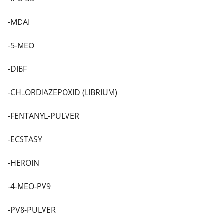
-MDAI
-5-MEO
-DIBF
-CHLORDIAZEPOXID (LIBRIUM)
-FENTANYL-PULVER
-ECSTASY
-HEROIN
-4-MEO-PV9
-PV8-PULVER