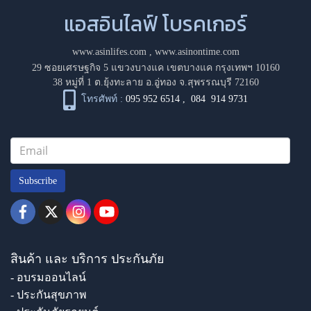
แอสอินไลฟ์ โบรคเกอร์
www.asinlifes.com
,
www.asinontime.com
29 ซอยเศรษฐกิจ 5 แขวงบางแค เขตบางแค กรุงเทพฯ 10160
38 หมู่ที่ 1 ต.ยุ้งทะลาย อ.อู่ทอง จ.สุพรรณบุรี 72160
โทรศัพท์ :
095 952 6514
,
084 914 9731
Subscribe
สินค้า และ บริการ ประกันภัย
- อบรมออนไลน์
- ประกันสุขภาพ