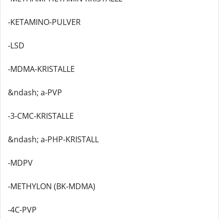
-KETAMINO-PULVER
-LSD
-MDMA-KRISTALLE
&ndash; a-PVP
-3-CMC-KRISTALLE
&ndash; a-PHP-KRISTALL
-MDPV
-METHYLON (BK-MDMA)
-4C-PVP