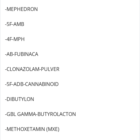
-MEPHEDRON
-5F-AMB
-4F-MPH
-AB-FUBINACA
-CLONAZOLAM-PULVER
-5F-ADB-CANNABINOID
-DIBUTYLON
-GBL GAMMA-BUTYROLACTON
-METHOXETAMIN (MXE)