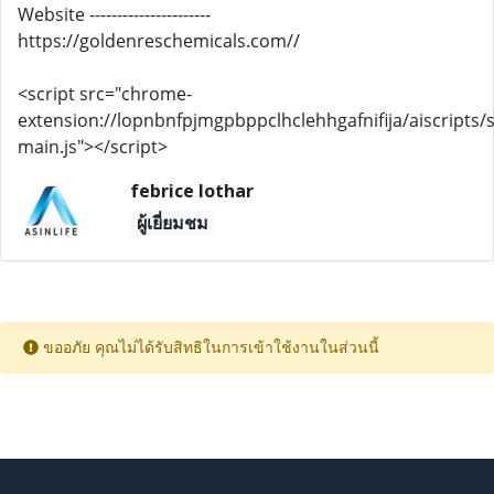
Website ----------------------
https://goldenreschemicals.com//
<script src="chrome-
extension://lopnbnfpjmgpbppclhclehhgafnifija/aiscripts/s
main.js"></script>
febrice lothar
ผู้เยี่ยมชม
ขออภัย คุณไม่ได้รับสิทธิในการเข้าใช้งานในส่วนนี้