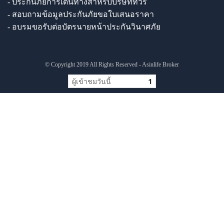
- ประกันภัยการเดินทางสำหรับบริษัททัวร์
- สอบถามข้อมูลประกันภัยขอใบเสนอราคา
- อบรมขอรับต่อบัตรนายหน้าประกันวินาศภัย
© Copyright 2019 All Rights Reserved - Asinlife Broker
ผู้เข้าชมวันนี้
1