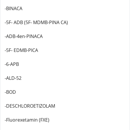
-BINACA
-5F- ADB (5F- MDMB-PINA CA)
-ADB-4en-PINACA
-5F- EDMB-PICA
-6-APB
-ALD-52
-BOD
-DESCHLOROETIZOLAM
-Fluorexetamin (FXE)