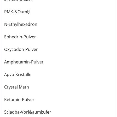
PMK-&Ouml;L
N-Ethylhexedron
Ephedrin-Pulver
Oxycodon-Pulver
Amphetamin-Pulver
Apvp-Kristalle
Crystal Meth
Ketamin-Pulver
5cladba-Vorl&auml;ufer