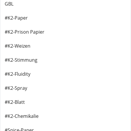
GBL
#K2-Paper
#K2-Prison Papier
#K2-Weizen
#K2-Stimmung
#K2-Fluidity
#K2-Spray
#K2-Blatt
#K2-Chemikalie
#Spice-Paper