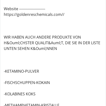
Website ----------------------
https://goldenreschemicals.com//
WIR HABEN AUCH ANDERE PRODUKTE VON
H&Ouml;CHSTER QUALIT&Auml;T, DIE SIE IN DER LISTE
UNTEN SEHEN K&Ouml;NNEN
-KETAMINO-PULVER
-FISCHSCHUPPEN-KOKAIN
-KOLABINES KOKS
-METHAMPHETAMIN-KRISTALLE