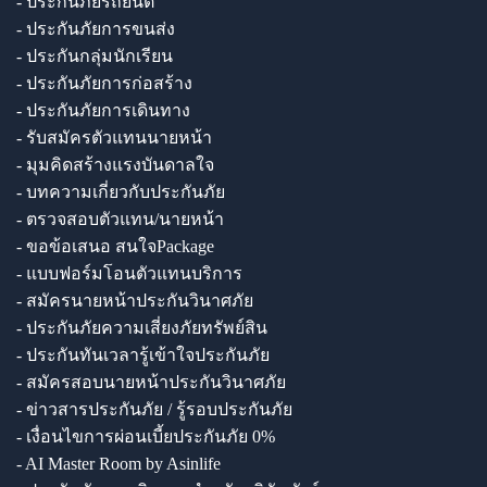
- ประกันภัยรถยนต์
- ประกันภัยการขนส่ง
- ประกันกลุ่มนักเรียน
- ประกันภัยการก่อสร้าง
- ประกันภัยการเดินทาง
- รับสมัครตัวแทนนายหน้า
- มุมคิดสร้างแรงบันดาลใจ
- บทความเกี่ยวกับประกันภัย
- ตรวจสอบตัวแทน/นายหน้า
- ขอข้อเสนอ สนใจPackage
- แบบฟอร์มโอนตัวแทนบริการ
- สมัครนายหน้าประกันวินาศภัย
- ประกันภัยความเสี่ยงภัยทรัพย์สิน
- ประกันทันเวลารู้เข้าใจประกันภัย
- สมัครสอบนายหน้าประกันวินาศภัย
- ข่าวสารประกันภัย / รู้รอบประกันภัย
- เงื่อนไขการผ่อนเบี้ยประกันภัย 0%
- AI Master Room by Asinlife