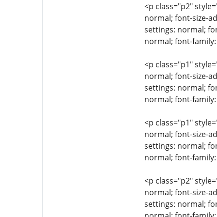
<p class="p2" style=
normal; font-size-ad
settings: normal; fo
normal; font-family:
<p class="p1" style=
normal; font-size-ad
settings: normal; fo
normal; font-family:
<p class="p1" style=
normal; font-size-ad
settings: normal; fo
normal; font-family
<p class="p2" style=
normal; font-size-ad
settings: normal; fo
normal; font-family: