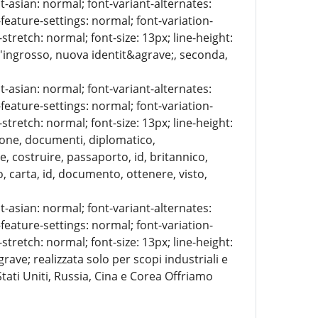
t-asian: normal; font-variant-alternates:
-feature-settings: normal; font-variation-
stretch: normal; font-size: 13px; line-height:
ll'ingrosso, nuova identit&agrave;, seconda,
t-asian: normal; font-variant-alternates:
-feature-settings: normal; font-variation-
stretch: normal; font-size: 13px; line-height:
zione, documenti, diplomatico,
, costruire, passaporto, id, britannico,
, carta, id, documento, ottenere, visto,
t-asian: normal; font-variant-alternates:
-feature-settings: normal; font-variation-
stretch: normal; font-size: 13px; line-height:
ave; realizzata solo per scopi industriali e
Stati Uniti, Russia, Cina e Corea Offriamo