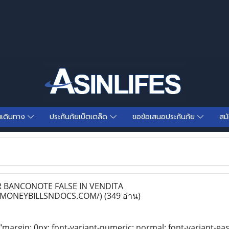
นเดินทาง
ประกันภัยเบ็ตเตล็ด
ขอข้อเสนอประกันภัย
สม
BANCONOTE FALSE IN VENDITA
PMONEYBILLSNDOCS.COM/)
(349 อ่าน)
"margin: 0px; font-variant-numeric: normal; font-variant-eas