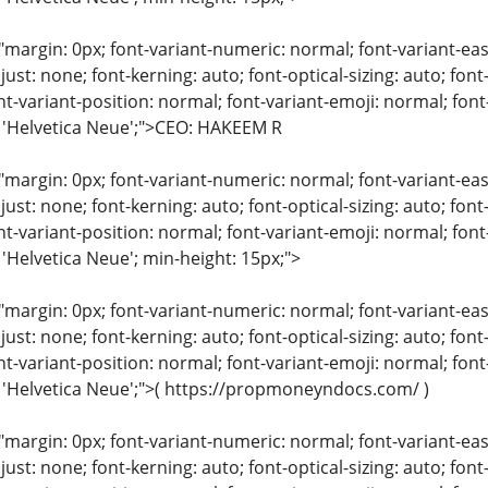
"margin: 0px; font-variant-numeric: normal; font-variant-eas
just: none; font-kerning: auto; font-optical-sizing: auto; font
nt-variant-position: normal; font-variant-emoji: normal; font-
: 'Helvetica Neue';">CEO: HAKEEM R
"margin: 0px; font-variant-numeric: normal; font-variant-eas
just: none; font-kerning: auto; font-optical-sizing: auto; font
nt-variant-position: normal; font-variant-emoji: normal; font-
 'Helvetica Neue'; min-height: 15px;">
"margin: 0px; font-variant-numeric: normal; font-variant-eas
just: none; font-kerning: auto; font-optical-sizing: auto; font
nt-variant-position: normal; font-variant-emoji: normal; font-
: 'Helvetica Neue';">( https://propmoneyndocs.com/ )
"margin: 0px; font-variant-numeric: normal; font-variant-eas
just: none; font-kerning: auto; font-optical-sizing: auto; font