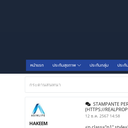
หน้าแรก
ประกันสุขภาพ
ประกันกลุ่ม
ประกั
กระดานสนทนา
STAMPANTE PER 
(HTTPS://REALPRO
12 ธ.ค. 2567 14:58
HAKEEM
<p class="p1" style=