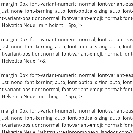
"margin: 0px; font-variant-numeric: normal; font-variant-eas
just: none; font-kerning: auto; font-optical-sizing: auto; font
nt-variant-position: normal; font-variant-emoji: normal; font-
 'Helvetica Neue'; min-height: 15px;">
"margin: 0px; font-variant-numeric: normal; font-variant-eas
just: none; font-kerning: auto; font-optical-sizing: auto; font
nt-variant-position: normal; font-variant-emoji: normal; font-
 'Helvetica Neue';">&
"margin: 0px; font-variant-numeric: normal; font-variant-eas
just: none; font-kerning: auto; font-optical-sizing: auto; font
nt-variant-position: normal; font-variant-emoji: normal; font-
 'Helvetica Neue'; min-height: 15px;">
"margin: 0px; font-variant-numeric: normal; font-variant-eas
just: none; font-kerning: auto; font-optical-sizing: auto; font
nt-variant-position: normal; font-variant-emoji: normal; font-
: 'Helvetica Neue';">(https://realpropmoneybillsndocs.com/)