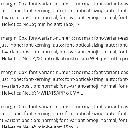
"margin: 0px; font-variant-numeric: normal; font-variant-eas
just: none; font-kerning: auto; font-optical-sizing: auto; font
nt-variant-position: normal; font-variant-emoji: normal; font-
 'Helvetica Neue'; min-height: 15px;">
"margin: 0px; font-variant-numeric: normal; font-variant-eas
just: none; font-kerning: auto; font-optical-sizing: auto; font
nt-variant-position: normal; font-variant-emoji: normal; font-
 'Helvetica Neue';">Controlla il nostro sito Web per tutti i p
"margin: 0px; font-variant-numeric: normal; font-variant-eas
just: none; font-kerning: auto; font-optical-sizing: auto; font
nt-variant-position: normal; font-variant-emoji: normal; font-
: 'Helvetica Neue';">WHATSAPP o EMAIL
"margin: 0px; font-variant-numeric: normal; font-variant-eas
just: none; font-kerning: auto; font-optical-sizing: auto; font
nt-variant-position: normal; font-variant-emoji: normal; font-
 'Helvetica Neue'; min-height: 15px;">