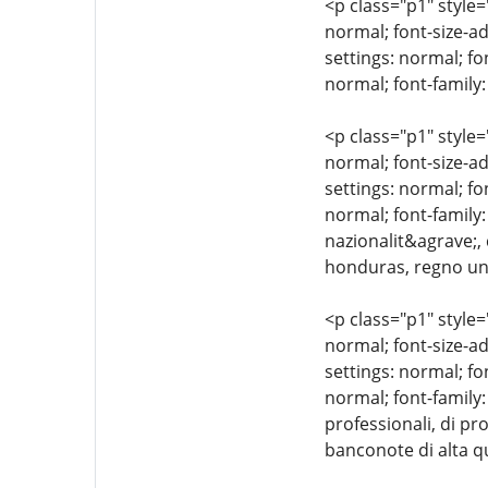
<p class="p1" style=
normal; font-size-ad
settings: normal; fo
normal; font-family:
<p class="p1" style=
normal; font-size-ad
settings: normal; fo
normal; font-family:
nazionalit&agrave;, 
honduras, regno unit
<p class="p1" style=
normal; font-size-ad
settings: normal; fo
normal; font-family:
professionali, di pr
banconote di alta qu