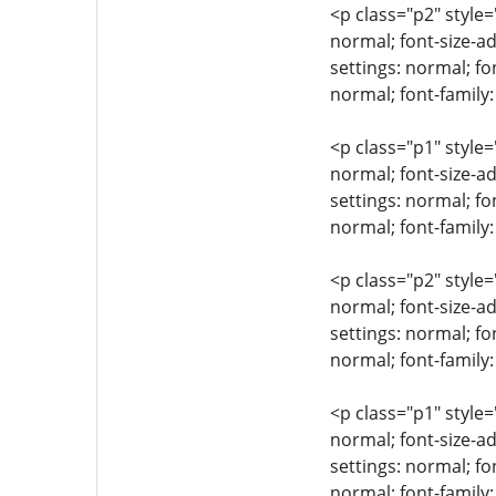
<p class="p2" style=
normal; font-size-ad
settings: normal; fo
normal; font-family:
<p class="p1" style=
normal; font-size-ad
settings: normal; fo
normal; font-family:
<p class="p2" style=
normal; font-size-ad
settings: normal; fo
normal; font-family:
<p class="p1" style=
normal; font-size-ad
settings: normal; fo
normal; font-family