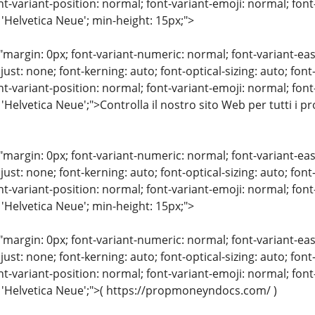
nt-variant-position: normal; font-variant-emoji: normal; font-
 'Helvetica Neue'; min-height: 15px;">
"margin: 0px; font-variant-numeric: normal; font-variant-eas
just: none; font-kerning: auto; font-optical-sizing: auto; font
nt-variant-position: normal; font-variant-emoji: normal; font-
 'Helvetica Neue';">Controlla il nostro sito Web per tutti i p
"margin: 0px; font-variant-numeric: normal; font-variant-eas
just: none; font-kerning: auto; font-optical-sizing: auto; font
nt-variant-position: normal; font-variant-emoji: normal; font-
 'Helvetica Neue'; min-height: 15px;">
"margin: 0px; font-variant-numeric: normal; font-variant-eas
just: none; font-kerning: auto; font-optical-sizing: auto; font
nt-variant-position: normal; font-variant-emoji: normal; font-
: 'Helvetica Neue';">( https://propmoneyndocs.com/ )