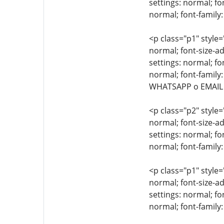
settings: normal; fo
normal; font-family:
<p class="p1" style=
normal; font-size-ad
settings: normal; fo
normal; font-family:
WHATSAPP o EMAIL
<p class="p2" style=
normal; font-size-ad
settings: normal; fo
normal; font-family:
<p class="p1" style=
normal; font-size-ad
settings: normal; fo
normal; font-family