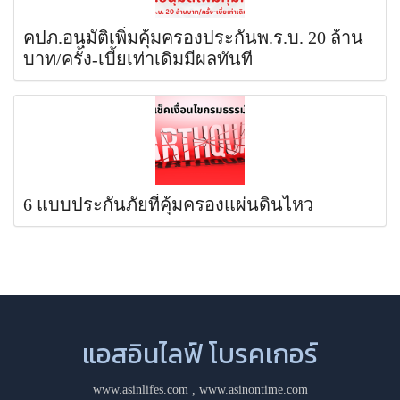
คปภ.อนุมัติเพิ่มคุ้มครองประกันพ.ร.บ. 20 ล้าน
บาท/ครั้ง-เบี้ยเท่าเดิมมีผลทันที
6 แบบประกันภัยที่คุ้มครองแผ่นดินไหว
แอสอินไลฟ์ โบรคเกอร์
www.asinlifes.com
,
www.asinontime.com