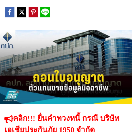
คลิก!!! ยื่นคำทวงหนี้ กรณี บริษัท
เอเชียประกันภัย 1950 จำกัด