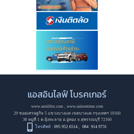
แอสอินไลฟ์ โบรคเกอร์
www.asinlifes.com
,
www.asinontime.com
29 ซอยเศรษฐกิจ 5 แขวงบางแค เขตบางแค กรุงเทพฯ 10160
38 หมู่ที่ 1 ต.ยุ้งทะลาย อ.อู่ทอง จ.สุพรรณบุรี 72160
โทรศัพท์ :
095 952 6514
,
084 914 9731