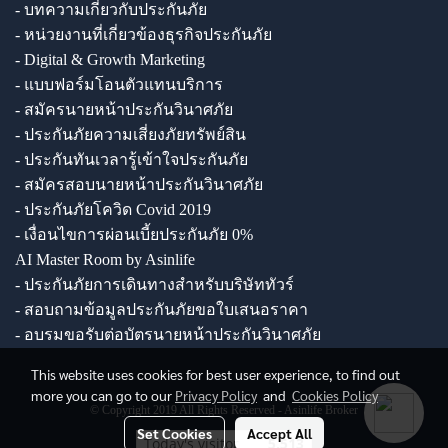
- บทความเกี่ยวกับประกันภัย
- หน่วยงานที่เกี่ยวข้องธุรกิจประกันภัย
- Digital & Growth Marketing
- แบบฟอร์มโอนตัวแทนบริการ
- สมัครนายหน้าประกันวินาศภัย
- ประกันภัยความเสี่ยงภัยทรัพย์สิน
- ประกันทันเวลารู้เข้าใจประกันภัย
- สมัครสอบนายหน้าประกันวินาศภัย
- ประกันภัยโควิด Covid 2019
- เงื่อนไขการผ่อนเบี้ยประกันภัย 0%
AI Master Room by Asinlife
- ประกันภัยการเดินทางสำหรับบริษัททัวร์
- สอบถามข้อมูลประกันภัยขอใบเสนอราคา
- อบรมขอรับต่อบัตรนายหน้าประกันวินาศภัย
This website uses cookies for best user experience, to find out
more you can go to our
Privacy Policy
and
Cookies Policy
© Copyright 2019 All Rights Reserved - Asinlife Broker
Set Cookies
Accept All
Today's visitor
5,513