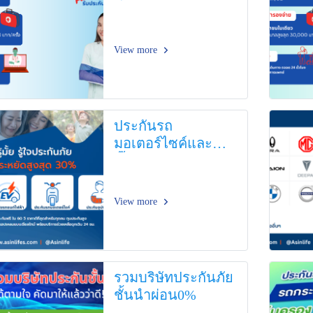
View more
ประกันรถ
มอเตอร์ไซค์และ
บิ๊กไบค์ออนไลน์
View more
รวมบริษัทประกันภัย
ชั้นนำผ่อน0%