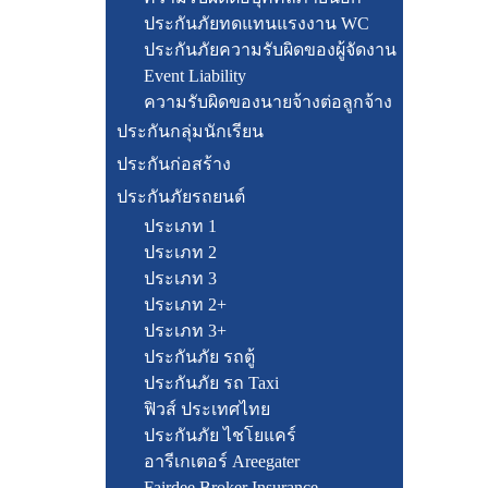
ประกันภัยทดแทนแรงงาน WC
ประกันภัยความรับผิดของผู้จัดงาน
Event Liability
ความรับผิดของนายจ้างต่อลูกจ้าง
ประกันกลุ่มนักเรียน
ประกันก่อสร้าง
ประกันภัยรถยนต์
ประเภท 1
ประเภท 2
ประเภท 3
ประเภท 2+
ประเภท 3+
ประกันภัย รถตู้
ประกันภัย รถ Taxi
ฟิวส์ ประเทศไทย
ประกันภัย ไชโยแคร์
อารีเกเตอร์ Areegater
Fairdee Broker Insurance