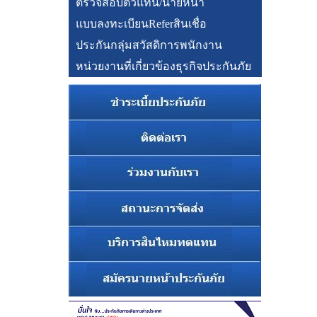
ตรวจสอบตัวแทน/นายหน้า
แบบลงทะเบียนReferสินเชื่อ
ประกันกลุ่มสวัสดิการพนักงาน
หน่วยงานที่เกี่ยวข้องธุรกิจประกันภัย