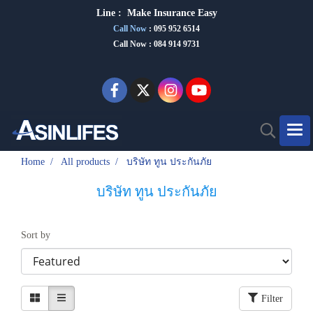
Line :
Make Insurance Eas
y
Call Now
:
095 952 6514
Call Now : 084 914 9731
Home
All products
บริษัท ทูน ประกันภัย
บริษัท ทูน ประกันภัย
Sort by
Filter