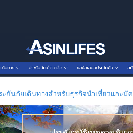
นเดินทาง
ประกันภัยเบ็ตเตล็ด
ขอข้อเสนอประกันภัย
สม
ระกันภัยเดินทางสำหรับธุรกิจนำเที่ยวและมัค