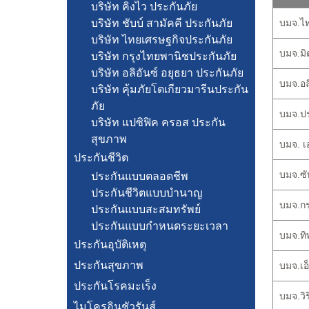
บริษัท คิงไว ประกันภัย
บริษัท ชับบ์ สามัคคี ประกันภัย
บมจ.ไทย
บริษัท ไทยเศรษฐกิจประกันภัย
บมจ.มิต
บริษัท กรุงไทยพานิชประกันภัย
บริษัท อลิอันซ์ อยุธยา ประกันภัย
บมจ.อลิ
บริษัท คุ้มภัยโตเกียวมารีนประกัน
ภัย
บมจ.ประ
บริษัท แปซิฟิค ครอส ประกัน
สุขภาพ
บมจ. เอ
ประกันชีวิต
บมจ.ซับ
ประกันแบบตลอดชีพ
ประกันชีวิตแบบบำนาญ
บมจ.กรุ
ประกันแบบสะสมทรัพย์
ประกันแบบกำหนดระยะเวลา
บมจ.ทิพ
ประกันอุบัติเหตุ
ประกันสุขภาพ
บมจ.เอ็
ประกันโรคมะเร็ง
บมจ.วิร
ไมโครอินชัวรันส์