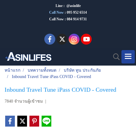
Line : @asinlife
Call Now
:
095 952 6514
Call Now : 084 914 9731
หน้าแรก
บทความทั้งหมด
บริษัท ทูน ประกันภัย
Inbound Travel Tune iPass COVID - Covered
Inbound Travel Tune iPass COVID - Covered
7840 จำนวนผู้เข้าชม
|