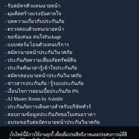
- รับสมัครตัวแทนนายหน้า
- มุมคิดสร้างแรงบันดาลใจ
- บทความเกี่ยวกับประกันภัย
- ตรวจสอบตัวแทน/นายหน้า
- ขอข้อเสนอ สนใจPackage
- แบบฟอร์มโอนตัวแทนบริการ
- สมัครนายหน้าประกันวินาศภัย
- ประกันภัยความเสี่ยงภัยทรัพย์สิน
- ประกันทันเวลารู้เข้าใจประกันภัย
- สมัครสอบนายหน้าประกันวินาศภัย
- ข่าวสารประกันภัย / รู้รอบประกันภัย
- เงื่อนไขการผ่อนเบี้ยประกันภัย 0%
- AI Master Room by Asinlife
- ประกันภัยการเดินทางสำหรับบริษัททัวร์
- สอบถามข้อมูลประกันภัยขอใบเสนอราคา
- อบรมขอรับต่อบัตรนายหน้าประกันวินาศภัย
เว็บไซต์นี้มีการใช้งานคุกกี้ เพื่อเพิ่มประสิทธิภาพและประสบการณ์ที่ดี