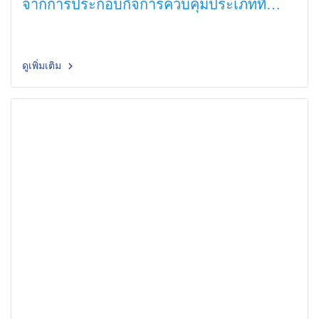
จากการประกอบกิจการควบคุมประเภทที่
3(์Oil)
ดูเพิ่มเติม