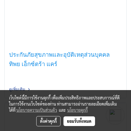
ประกันภัยสุขภาพและอุบัติเหตุส่วนบุคคล
ทิพย เอ็กซ์ตร้า แคร์
ดูเพิ่มเติม
เว็บไซต์นี้มีการใช้งานคุกกี้ เพื่อเพิ่มประสิทธิภาพและประสบการณ์ที่ดี
ในการใช้งานเว็บไซต์ของท่าน ท่านสามารถอ่านรายละเอียดเพิ่มเติม
ได้ที่
นโยบายความเป็นส่วนตัว
และ
นโยบายคุกกี้
ตั้งค่าคุกกี้
ยอมรับทั้งหมด