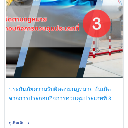
ประกันภัยความรับผิดตามกฏหมาย อันเกิด
จากการประกอบกิจการควบคุมประเภทที่ 3
(LPG)
ดูเพิ่มเติม