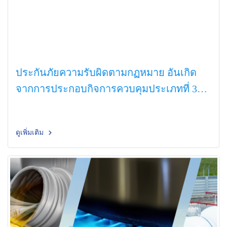
ประกันภัยความรับผิดตามกฏหมาย อันเกิด
จากการประกอบกิจการควบคุมประเภทที่ 3
(์NGV)
ดูเพิ่มเติม