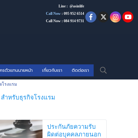
Line : @asinlife
Call Now
:
095 952 6514
Call Now : 084 914 9731
ัครตัวแทนนายหน้า
เกี่ยวกับเรา
ติดต่อเรา
ิจโรงแรม
 สำหรับธุรกิจโรงแรม
ประกันภัยความรับ
ผิดต่อบุคคลภายนอก