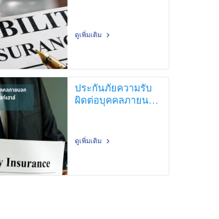
ดูเพิ่มเติม
ประกันภัยความรับ
ผิดต่อบุคคลภายนอก
สำหรับ โรงแรม
รีสอร์ท เกสท์เฮาส์
ขนาดเล็ก - ขนาด
ดูเพิ่มเติม
กลาง