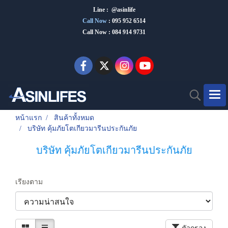
Line : @asinlife
Call Now
:
095 952 6514
Call Now : 084 914 9731
หน้าแรก
สินค้าทั้งหมด
บริษัท คุ้มภัยโตเกียวมารีนประกันภัย
บริษัท คุ้มภัยโตเกียวมารีนประกันภัย
เรียงตาม