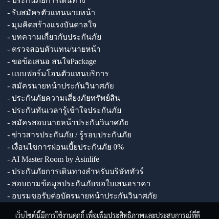
- ประกันภัยการเดินทาง
- รับสมัครตัวแทนนายหน้า
- มุมคิดสร้างแรงบันดาลใจ
- บทความเกี่ยวกับประกันภัย
- ตรวจสอบตัวแทน/นายหน้า
- ขอข้อเสนอ สนใจPackage
- แบบฟอร์มโอนตัวแทนบริการ
- สมัครนายหน้าประกันวินาศภัย
- ประกันภัยความเสี่ยงภัยทรัพย์สิน
- ประกันทันเวลารู้เข้าใจประกันภัย
- สมัครสอบนายหน้าประกันวินาศภัย
- ข่าวสารประกันภัย / รู้รอบประกันภัย
- เงื่อนไขการผ่อนเบี้ยประกันภัย 0%
- AI Master Room by Asinlife
- ประกันภัยการเดินทางสำหรับบริษัททัวร์
- สอบถามข้อมูลประกันภัยขอใบเสนอราคา
- อบรมขอรับต่อบัตรนายหน้าประกันวินาศภัย
เว็บไซต์นี้มีการใช้งานคุกกี้ เพื่อเพิ่มประสิทธิภาพและประสบการณ์ที่ดี