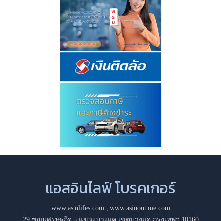
แอสอินไลฟ์ โบรคเกอร์
www.asinlifes.com
,
www.asinontime.com
29 ซอยเศรษฐกิจ 5 แขวงบางแค เขตบางแค กรุงเทพฯ 10160