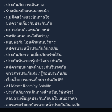
- ประกันภัยการเดินทาง
- รับสมัครตัวแทนนายหน้า
- มุมคิดสร้างแรงบันดาลใจ
- บทความเกี่ยวกับประกันภัย
- ตรวจสอบตัวแทน/นายหน้า
- ขอข้อเสนอ สนใจPackage
- แบบฟอร์มโอนตัวแทนบริการ
- สมัครนายหน้าประกันวินาศภัย
- ประกันภัยความเสี่ยงภัยทรัพย์สิน
- ประกันทันเวลารู้เข้าใจประกันภัย
- สมัครสอบนายหน้าประกันวินาศภัย
- ข่าวสารประกันภัย / รู้รอบประกันภัย
- เงื่อนไขการผ่อนเบี้ยประกันภัย 0%
- AI Master Room by Asinlife
- ประกันภัยการเดินทางสำหรับบริษัททัวร์
- สอบถามข้อมูลประกันภัยขอใบเสนอราคา
- อบรมขอรับต่อบัตรนายหน้าประกันวินาศภัย