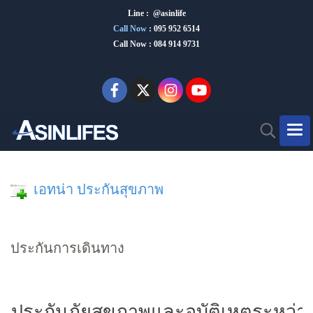
Line : @asinlife
Call Now
:
095 952 6514
Call Now : 084 914 9731
เอทน่า ประกันสุขภาพ
ประกันการเดินทาง
ประกันภัยสุขภาพและอุบัติเหตุระหว่