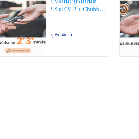
ประกันภัยรถยนต์
ประเภท 2 + Chubb
Eco Package ราคา
ประหยัด
ดูเพิ่มเติม