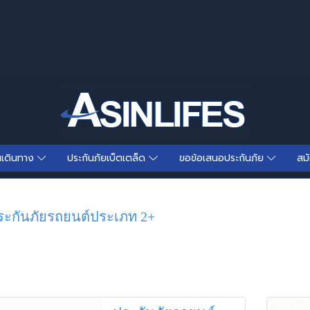
นเดินทาง
ประกันภัยเบ็ตเตล็ด
ขอข้อเสนอประกันภัย
สม
ะกันภัยรถยนต์ประเภท 2+