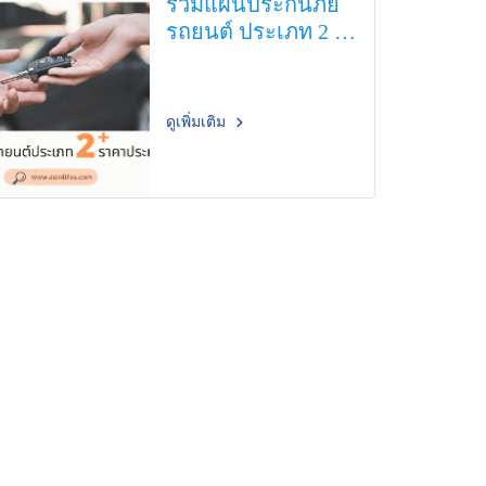
รวมแผนประกันภัย
รถยนต์ ประเภท 2 +
ราคาประหยัดสุดคุ้ม
ดูเพิ่มเติม