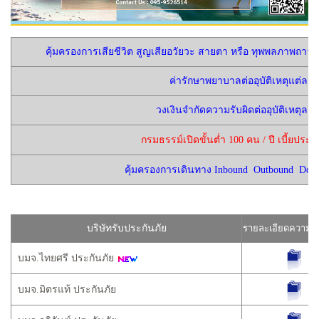
คุ้มครองการเสียชีวิต สูญเสียอวัยวะ สายตา หรือ ทุพพลภาพถาวรสิ้
ค่ารักษาพยาบาลต่ออุบัติเหตุแต่ละค
วงเงินจำกัดความรับผิดต่ออุบัติเหตุละค
กรมธรรม์เปิดขั้นต่ำ 100 คน / ปี เบี้ยประก
คุ้มครองการเดินทาง Inbound Outbound Dom
บริษัทรับประกันภัย
รายละเอียดความคุ
บมจ.ไทยศรี ประกันภัย
บมจ.มิตรแท้ ประกันภัย