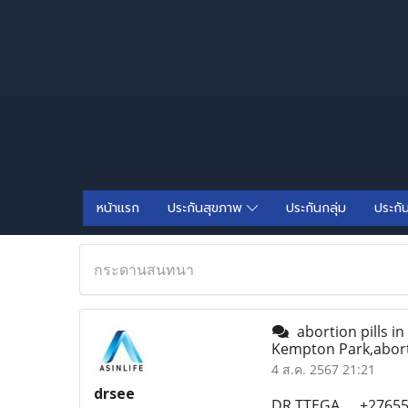
หน้าแรก
ประกันสุขภาพ
ประกันกลุ่ม
ประกั
กระดานสนทนา
abortion pills i
Kempton Park,aborti
4 ส.ค. 2567 21:21
drsee
DR TTEGA..__+2765