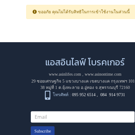
ขออภัย คุณไม่ได้รับสิทธิในการเข้าใช้งานในส่วนนี้
แอสอินไลฟ์ โบรคเกอร์
www.asinlifes.com
,
www.asinontime.com
29 ซอยเศรษฐกิจ 5 แขวงบางแค เขตบางแค กรุงเทพฯ 101
38 หมู่ที่ 1 ต.ยุ้งทะลาย อ.อู่ทอง จ.สุพรรณบุรี 72160
โทรศัพท์ :
095 952 6514
,
084 914 9731
Subscribe