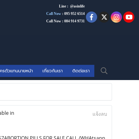
Line : @asinlife
Call Now
:
095 952 6514
Call Now : 084 914 9731
ัครตัวแทนนายหน้า
เกี่ยวกับเรา
ติดต่อเรา
ble in
แจ้งลบ
367ABORTION PILLS FOR SALE CALL /WHAtsapp