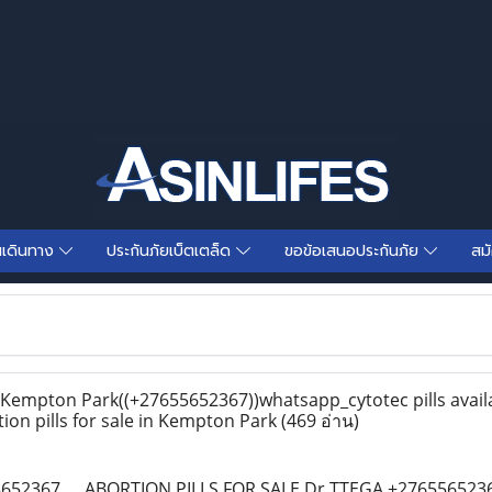
นเดินทาง
ประกันภัยเบ็ตเตล็ด
ขอข้อเสนอประกันภัย
สม
n Kempton Park((+27655652367))whatsapp_cytotec pills availa
on pills for sale in Kempton Park
(469 อ่าน)
5652367..__ABORTION PILLS FOR SALE Dr TTEGA +27655652