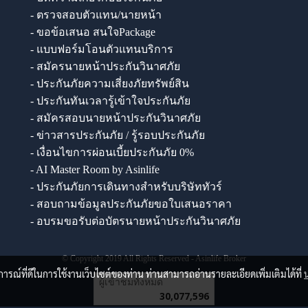
- ตรวจสอบตัวแทน/นายหน้า
- ขอข้อเสนอ สนใจPackage
- แบบฟอร์มโอนตัวแทนบริการ
- สมัครนายหน้าประกันวินาศภัย
- ประกันภัยความเสี่ยงภัยทรัพย์สิน
- ประกันทันเวลารู้เข้าใจประกันภัย
- สมัครสอบนายหน้าประกันวินาศภัย
- ข่าวสารประกันภัย / รู้รอบประกันภัย
- เงื่อนไขการผ่อนเบี้ยประกันภัย 0%
- AI Master Room by Asinlife
- ประกันภัยการเดินทางสำหรับบริษัททัวร์
- สอบถามข้อมูลประกันภัยขอใบเสนอราคา
- อบรมขอรับต่อบัตรนายหน้าประกันวินาศภัย
© Copyright 2019 All Rights Reserved - Asinlife Broker
บการณ์ที่ดีในการใช้งานเว็บไซต์ของท่าน ท่านสามารถอ่านรายละเอียดเพิ่มเติมได้ที่
ผู้เข้าชมทั้งหมด
30,077,596