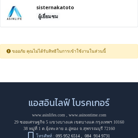
sisternakatoto
ผู้เยี่ยมชม
ขออภัย คุณไม่ได้รับสิทธิในการเข้าใช้งานในส่วนนี้
แอสอินไลฟ์ โบรคเกอร์
www.asinlifes.com
,
www.asinontime.com
29 ซอยเศรษฐกิจ 5 แขวงบางแค เขตบางแค กรุงเทพฯ 10160
38 หมู่ที่ 1 ต.ยุ้งทะลาย อ.อู่ทอง จ.สุพรรณบุรี 72160
โทรศัพท์ :
095 952 6514
,
084 914 9731