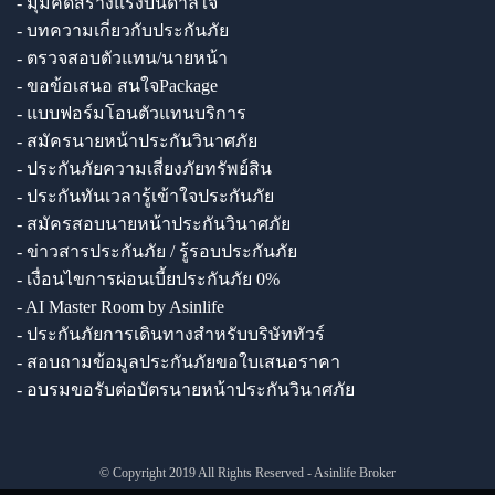
- มุมคิดสร้างแรงบันดาลใจ
- บทความเกี่ยวกับประกันภัย
- ตรวจสอบตัวแทน/นายหน้า
- ขอข้อเสนอ สนใจPackage
- แบบฟอร์มโอนตัวแทนบริการ
- สมัครนายหน้าประกันวินาศภัย
- ประกันภัยความเสี่ยงภัยทรัพย์สิน
- ประกันทันเวลารู้เข้าใจประกันภัย
- สมัครสอบนายหน้าประกันวินาศภัย
- ข่าวสารประกันภัย / รู้รอบประกันภัย
- เงื่อนไขการผ่อนเบี้ยประกันภัย 0%
- AI Master Room by Asinlife
- ประกันภัยการเดินทางสำหรับบริษัททัวร์
- สอบถามข้อมูลประกันภัยขอใบเสนอราคา
- อบรมขอรับต่อบัตรนายหน้าประกันวินาศภัย
© Copyright 2019 All Rights Reserved - Asinlife Broker