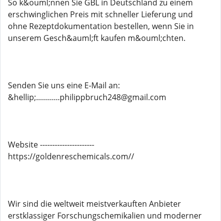
So k&ouml;nnen Sie GBL in Deutschland zu einem
erschwinglichen Preis mit schneller Lieferung und
ohne Rezeptdokumentation bestellen, wenn Sie in
unserem Gesch&auml;ft kaufen m&ouml;chten.
Senden Sie uns eine E-Mail an:
&hellip;............philippbruch248@gmail.com
Website ----------------------
https://goldenreschemicals.com//
Wir sind die weltweit meistverkauften Anbieter
erstklassiger Forschungschemikalien und moderner