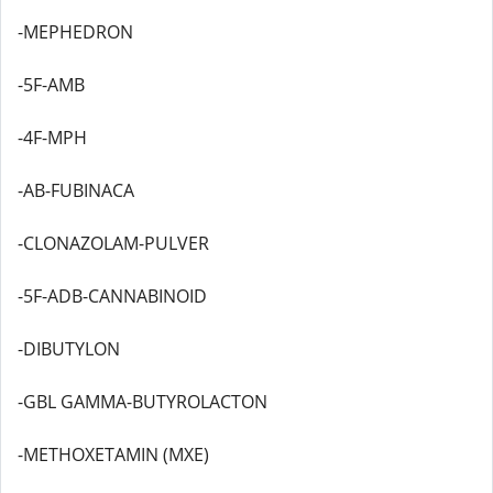
-MEPHEDRON
-5F-AMB
-4F-MPH
-AB-FUBINACA
-CLONAZOLAM-PULVER
-5F-ADB-CANNABINOID
-DIBUTYLON
-GBL GAMMA-BUTYROLACTON
-METHOXETAMIN (MXE)