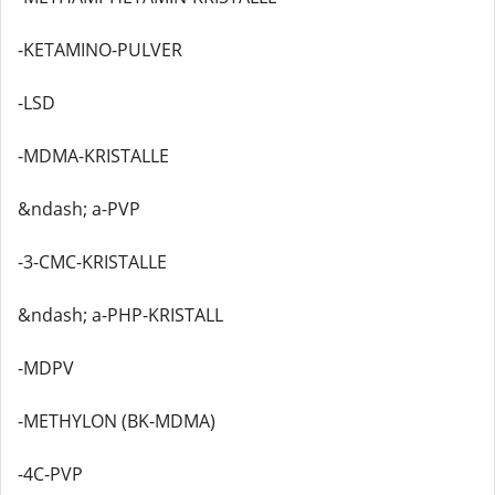
-KETAMINO-PULVER
-LSD
-MDMA-KRISTALLE
&ndash; a-PVP
-3-CMC-KRISTALLE
&ndash; a-PHP-KRISTALL
-MDPV
-METHYLON (BK-MDMA)
-4C-PVP