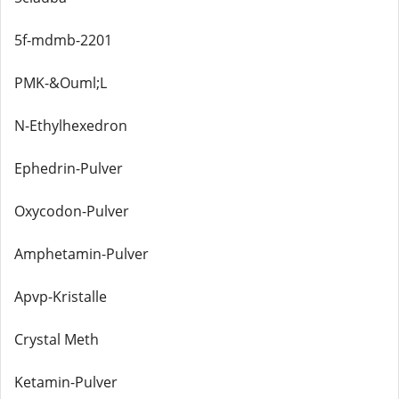
5f-mdmb-2201
PMK-&Ouml;L
N-Ethylhexedron
Ephedrin-Pulver
Oxycodon-Pulver
Amphetamin-Pulver
Apvp-Kristalle
Crystal Meth
Ketamin-Pulver