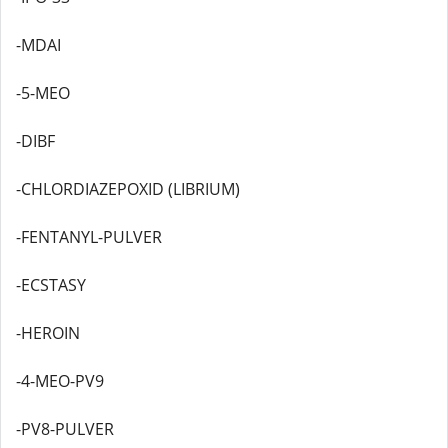
-MDAI
-5-MEO
-DIBF
-CHLORDIAZEPOXID (LIBRIUM)
-FENTANYL-PULVER
-ECSTASY
-HEROIN
-4-MEO-PV9
-PV8-PULVER