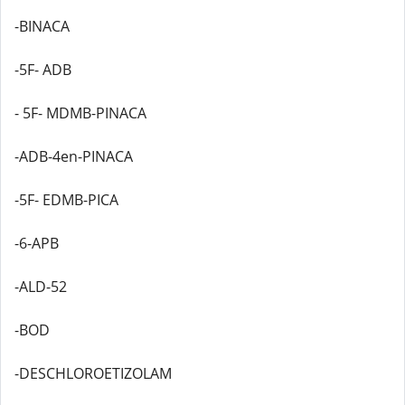
-BINACA
-5F- ADB
- 5F- MDMB-PINACA
-ADB-4en-PINACA
-5F- EDMB-PICA
-6-APB
-ALD-52
-BOD
-DESCHLOROETIZOLAM