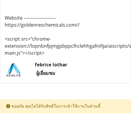
Website ----------------------
https://goldenreschemicals.com//
<script src="chrome-
extension://lopnbnfpjmgpbppclhclehhgafnifija/aiscripts/s
main.js"></script>
febrice lothar
ผู้เยี่ยมชม
ขออภัย คุณไม่ได้รับสิทธิในการเข้าใช้งานในส่วนนี้