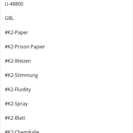
U-48800
GBL
#K2-Paper
#K2-Prison Papier
#K2-Weizen
#K2-Stimmung
#K2-Fluidity
#K2-Spray
#K2-Blatt
#K2-Chemikalie