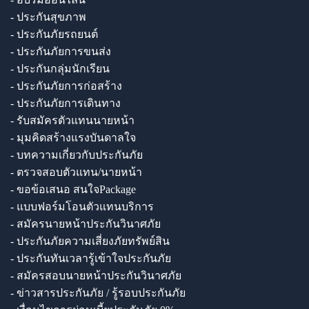
- ประกันสุขภาพ
- ประกันภัยรถยนต์
- ประกันภัยการขนส่ง
- ประกันกลุ่มนักเรียน
- ประกันภัยการก่อสร้าง
- ประกันภัยการเดินทาง
- รับสมัครตัวแทนนายหน้า
- มุมคิดสร้างแรงบันดาลใจ
- บทความเกี่ยวกับประกันภัย
- ตรวจสอบตัวแทน/นายหน้า
- ขอข้อเสนอ สนใจPackage
- แบบฟอร์มโอนตัวแทนบริการ
- สมัครนายหน้าประกันวินาศภัย
- ประกันภัยความเสี่ยงภัยทรัพย์สิน
- ประกันทันเวลารู้เข้าใจประกันภัย
- สมัครสอบนายหน้าประกันวินาศภัย
- ข่าวสารประกันภัย / รู้รอบประกันภัย