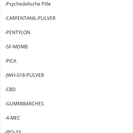
-Psychedelische Pille
-CARFENTANIL-PULVER
-PENTYLON
-5F-MDMB
-PICA
-JWH-018-PULVER
-CBD
-GUMMIBARCHES
-4-MEC
-IPO-33