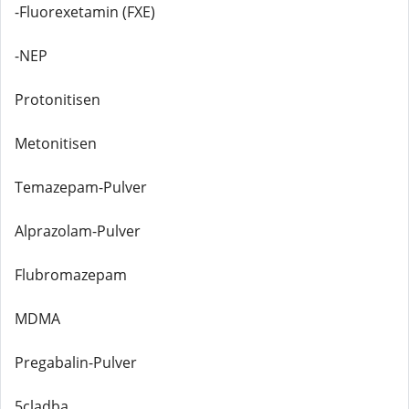
-Fluorexetamin (FXE)
-NEP
Protonitisen
Metonitisen
Temazepam-Pulver
Alprazolam-Pulver
Flubromazepam
MDMA
Pregabalin-Pulver
5cladba