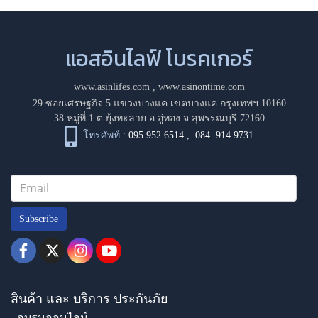
แอสอินไลฟ์ โบรคเกอร์
www.asinlifes.com
,
www.asinontime.com
29 ซอยเศรษฐกิจ 5 แขวงบางแค เขตบางแค กรุงเทพฯ 10160
38 หมู่ที่ 1 ต.ยุ้งทะลาย อ.อู่ทอง จ.สุพรรณบุรี 72160
โทรศัพท์ :
095 952 6514
,
084 914 9731
Subscribe
สินค้า และ บริการ ประกันภัย
- อบรมออนไลน์